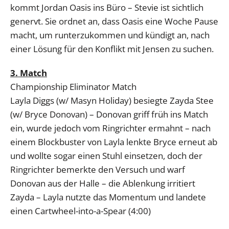
kommt Jordan Oasis ins Büro – Stevie ist sichtlich
genervt. Sie ordnet an, dass Oasis eine Woche Pause
macht, um runterzukommen und kündigt an, nach
einer Lösung für den Konflikt mit Jensen zu suchen.
3. Match
Championship Eliminator Match
Layla Diggs (w/ Masyn Holiday) besiegte Zayda Stee
(w/ Bryce Donovan) – Donovan griff früh ins Match
ein, wurde jedoch vom Ringrichter ermahnt – nach
einem Blockbuster von Layla lenkte Bryce erneut ab
und wollte sogar einen Stuhl einsetzen, doch der
Ringrichter bemerkte den Versuch und warf
Donovan aus der Halle – die Ablenkung irritiert
Zayda – Layla nutzte das Momentum und landete
einen Cartwheel-into-a-Spear (4:00)