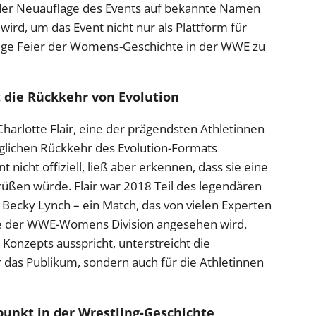
 der Neuauflage des Events auf bekannte Namen
ird, um das Event nicht nur als Plattform für
rdige Feier der Womens-Geschichte in der WWE zu
t die Rückkehr von Evolution
harlotte Flair, eine der prägendsten Athletinnen
möglichen Rückkehr des Evolution-Formats
 nicht offiziell, ließ aber erkennen, dass sie eine
ßen würde. Flair war 2018 Teil des legendären
ecky Lynch – ein Match, das von vielen Experten
hte der WWE-Womens Division angesehen wird.
 Konzepts ausspricht, unterstreicht die
r das Publikum, sondern auch für die Athletinnen
unkt in der Wrestling-Geschichte