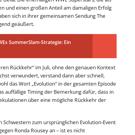
en und einen großen Anteil am damaligen Erfolg
 haben sich in ihrer gemeinsamen Sendung The
agend geäußert.
WWEs SummerSlam-Strategie: Ein
eren Rückkehr“ im Juli, ohne den genauen Kontext
ächst verwundert, verstand dann aber schnell,
ohl das Wort „Evolution“ in der gesamten Episode
s auffällige Timing der Bemerkung dafür, dass in
ekulationen über eine mögliche Rückkehr der
n Schwestern zum ursprünglichen Evolution-Event
 gegen Ronda Rousey an – ist es nicht