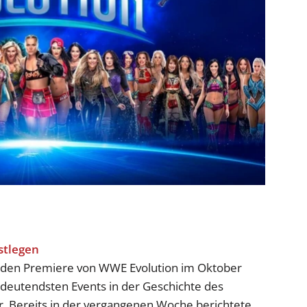
nden Premiere von WWE Evolution im Oktober
edeutendsten Events in der Geschichte des
. Bereits in der vergangenen Woche berichtete