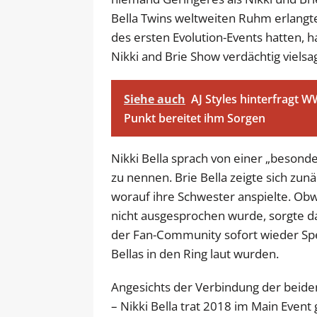
Bella Twins weltweiten Ruhm erlangt
des ersten Evolution-Events hatten,
Nikki and Brie Show verdächtig viels
Siehe auch
AJ Styles hinterfragt 
Punkt bereitet ihm Sorgen
Nikki Bella sprach von einer „besond
zu nennen. Brie Bella zeigte sich zun
worauf ihre Schwester anspielte. Obw
nicht ausgesprochen wurde, sorgte da
der Fan-Community sofort wieder Sp
Bellas in den Ring laut wurden.
Angesichts der Verbindung der beide
– Nikki Bella trat 2018 im Main Event