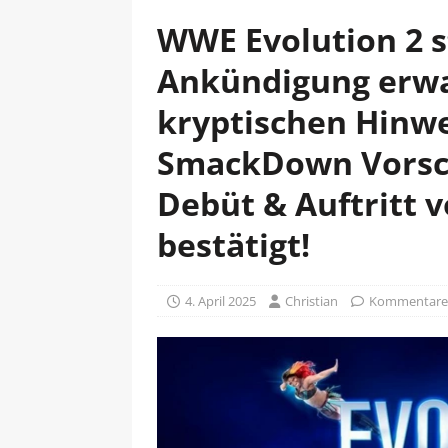
WWE Evolution 2 st
Ankündigung erwar
kryptischen Hinwe
SmackDown Vorsch
Debüt & Auftritt 
bestätigt!
4. April 2025
Christian
Kommentare 