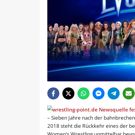
– Sieben Jahre nach der bahnbreche
2018 steht die Rückkehr eines der b
Women’s Wrestling unmittelbar bevor