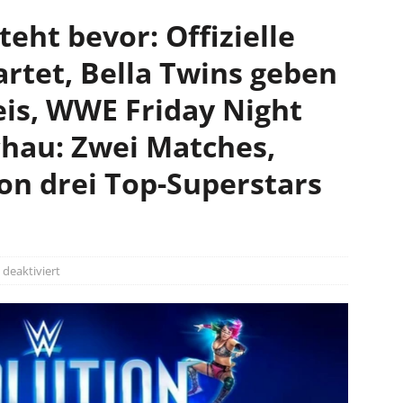
eht bevor: Offizielle
tet, Bella Twins geben
is, WWE Friday Night
au: Zwei Matches,
von drei Top-Superstars
deaktiviert