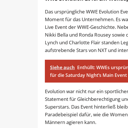
Das ursprüngliche WWE Evolution Eve
Moment für das Unternehmen. Es war 
Live Event der WWE-Geschichte. Neb
Nikki Bella und Ronda Rousey sowie
Lynch und Charlotte Flair standen Leg
aufstrebende Stars von NXT und inte
Siehe auch
Enthüllt: WWEs ursprün
für die Saturday Night’s Main Even
Evolution war nicht nur ein sportlich
Statement für Gleichberechtigung un
Superstars. Das Event hinterließ bleib
Paradebeispiel dafür, wie die Wome
Männern agieren kann.