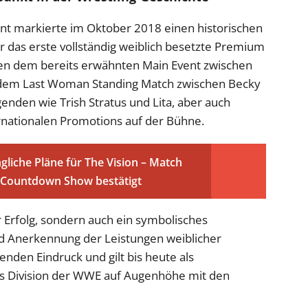
nt markierte im Oktober 2018 einen historischen
das erste vollständig weiblich besetzte Premium
en dem bereits erwähnten Main Event zwischen
 dem Last Woman Standing Match zwischen Becky
enden wie Trish Stratus und Lita, aber auch
rnationalen Promotions auf der Bühne.
gliche Pläne für The Vision – Match
t Countdown Show bestätigt
er Erfolg, sondern auch ein symbolisches
d Anerkennung der Leistungen weiblicher
enden Eindruck und gilt bis heute als
ns Division der WWE auf Augenhöhe mit den