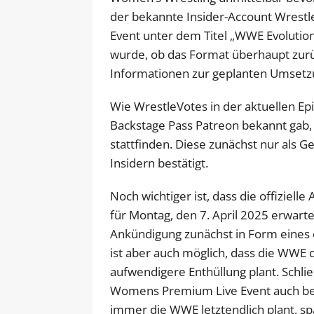
der bekannte Insider-Account Wrest
Event unter dem Titel „WWE Evolution
wurde, ob das Format überhaupt zurüc
Informationen zur geplanten Umsetz
Wie WrestleVotes in der aktuellen Ep
Backstage Pass Patreon bekannt gab, 
stattfinden. Diese zunächst nur als 
Insidern bestätigt.
Noch wichtiger ist, dass die offiziel
für Montag, den 7. April 2025 erwart
Ankündigung zunächst in Form eines e
ist aber auch möglich, dass die WWE
aufwendigere Enthüllung plant. Schl
Womens Premium Live Event auch be
immer die WWE letztendlich plant, 