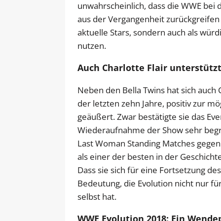
unwahrscheinlich, dass die WWE bei
aus der Vergangenheit zurückgreifen w
aktuelle Stars, sondern auch als wü
nutzen.
Auch Charlotte Flair unterstütz
Neben den Bella Twins hat sich auch C
der letzten zehn Jahre, positiv zur 
geäußert. Zwar bestätigte sie das Event
Wiederaufnahme der Show sehr begrü
Last Woman Standing Matches gegen B
als einer der besten in der Geschic
Dass sie sich für eine Fortsetzung des
Bedeutung, die Evolution nicht nur fü
selbst hat.
WWE Evolution 2018: Ein Wendep