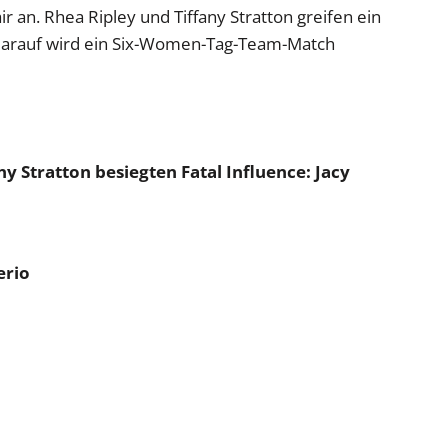
r an. Rhea Ripley und Tiffany Stratton greifen ein
 darauf wird ein Six-Women-Tag-Team-Match
any Stratton besiegten Fatal Influence: Jacy
erio