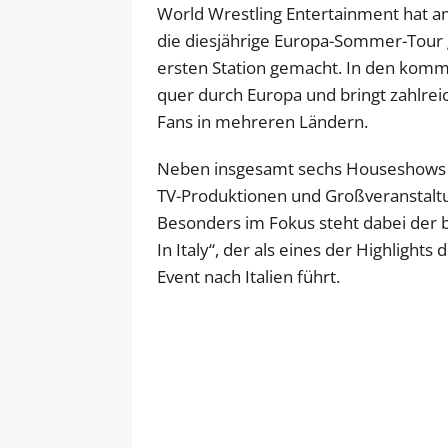
World Wrestling Entertainment hat am
die diesjährige Europa-Sommer-Tour 
ersten Station gemacht. In den ko
quer durch Europa und bringt zahlrei
Fans in mehreren Ländern.
Neben insgesamt sechs Houseshows s
TV-Produktionen und Großveranstal
Besonders im Fokus steht dabei der
In Italy“, der als eines der Highlight
Event nach Italien führt.