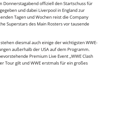
 Donnerstagabend offiziell den Startschuss für
gegeben und dabei Liverpool in England zur
mmenden Tagen und Wochen reist die Company
che Superstars des Main Rosters vor tausende
tehen diesmal auch einige der wichtigsten WWE-
tungen außerhalb der USA auf dem Programm.
 bevorstehende Premium Live Event „WWE Clash
s der Tour gilt und WWE erstmals für ein großes