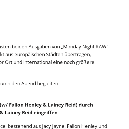
hsten beiden Ausgaben von „Monday Night RAW“
kt aus europäischen Städten übertragen,
r Ort und international eine noch größere
 durch den Abend begleiten.
 (w/ Fallon Henley & Lainey Reid) durch
& Lainey Reid eingriffen
ce, bestehend aus Jacy Jayne, Fallon Henley und