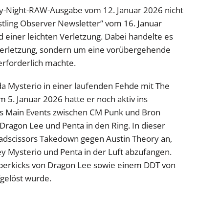
-Night-RAW-Ausgabe vom 12. Januar 2026 nicht
tling Observer Newsletter” vom 16. Januar
 einer leichten Verletzung. Dabei handelte es
Verletzung, sondern um eine vorübergehende
erforderlich machte.
da Mysterio in einer laufenden Fehde mit The
 5. Januar 2026 hatte er noch aktiv ins
s Main Events zwischen CM Punk und Bron
ragon Lee und Penta in den Ring. In dieser
adscissors Takedown gegen Austin Theory an,
 Mysterio und Penta in der Luft abzufangen.
perkicks von Dragon Lee sowie einem DDT von
gelöst wurde.