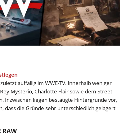
letzt auffällig im WWE-TV. Innerhalb weniger
ey Mysterio, Charlotte Flair sowie dem Street
n. Inzwischen liegen bestätigte Hintergründe vor,
en, dass die Gründe sehr unterschiedlich gelagert
E RAW