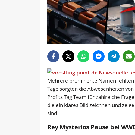
Mehrere prominente Namen fehlten zu
Tage sorgten die Abwesenheiten von R
Profits Tag Team für zahlreiche Frage
die ein klares Bild zeichnen und zeig
sind.
Rey Mysterios Pause bei WW