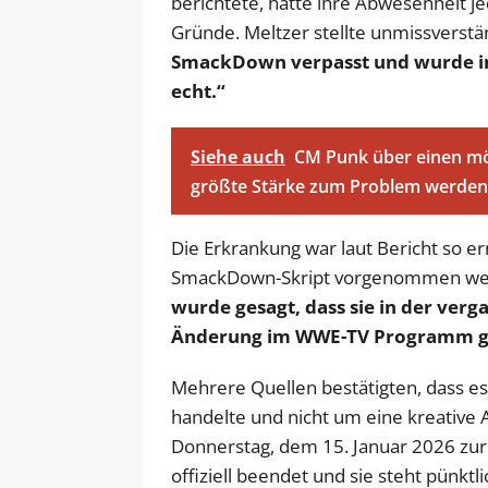
berichtete, hatte ihre Abwesenheit j
Gründe. Meltzer stellte unmissverstän
SmackDown verpasst und wurde im
echt.“
Siehe auch
CM Punk über einen mö
größte Stärke zum Problem werden
Die Erkrankung war laut Bericht so e
SmackDown-Skript vorgenommen werd
wurde gesagt, dass sie in der ver
Änderung im WWE-TV Programm ge
Mehrere Quellen bestätigten, dass es
handelte und nicht um eine kreative A
Donnerstag, dem 15. Januar 2026 zur
offiziell beendet und sie steht pünk