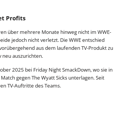
t Profits
ren über mehrere Monate hinweg nicht im WWE-
beide jedoch nicht verletzt. Die WWE entschied
ts vorübergehend aus dem laufenden TV-Produkt zu
v neu auszurichten.
Oktober 2025 bei Friday Night SmackDown, wo sie in
tch gegen The Wyatt Sicks unterlagen. Seit
en TV-Auftritte des Teams.