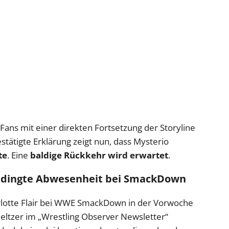
Fans mit einer direkten Fortsetzung der Storyline
tätigte Erklärung zeigt nun, dass Mysterio
te
. Eine
baldige Rückkehr wird erwartet
.
bedingte Abwesenheit bei SmackDown
arlotte Flair bei WWE SmackDown in der Vorwoche
eltzer im „Wrestling Observer Newsletter“