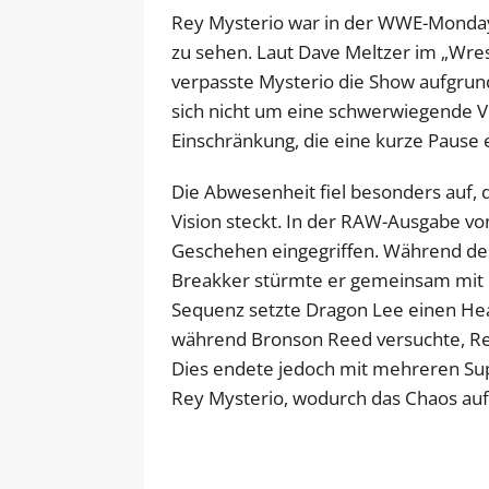
Rey Mysterio war in der WWE-Monday
zu sehen. Laut Dave Meltzer im „Wres
verpasste Mysterio die Show aufgrund
sich nicht um eine schwerwiegende 
Einschränkung, die eine kurze Pause 
Die Abwesenheit fiel besonders auf, 
Vision steckt. In der RAW-Ausgabe vom
Geschehen eingegriffen. Während de
Breakker stürmte er gemeinsam mit D
Sequenz setzte Dragon Lee einen He
während Bronson Reed versuchte, Rey
Dies endete jedoch mit mehreren Su
Rey Mysterio, wodurch das Chaos auf