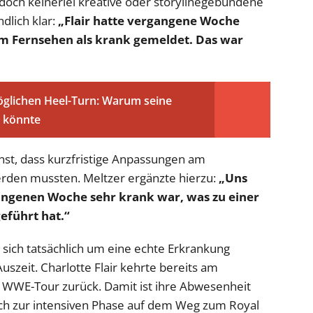
edoch keinerlei kreative oder storylinegebundene
dlich klar:
„Flair hatte vergangene Woche
 Fernsehen als krank gemeldet. Das war
glichen Heel-Turn: Warum seine
 könnte
rnst, dass kurzfristige Anpassungen am
en mussten. Meltzer ergänzte hierzu:
„Uns
gangenen Woche sehr krank war, was zu einer
führt hat.“
 sich tatsächlich um eine echte Erkrankung
uszeit. Charlotte Flair kehrte bereits am
 WWE-Tour zurück. Damit ist ihre Abwesenheit
tlich zur intensiven Phase auf dem Weg zum Royal