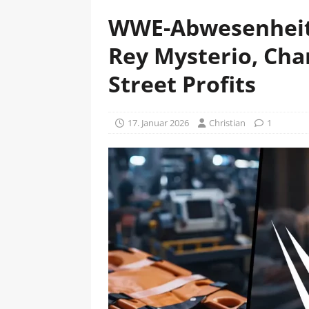
WWE-Abwesenheite
Rey Mysterio, Char
Street Profits
17. Januar 2026
Christian
1