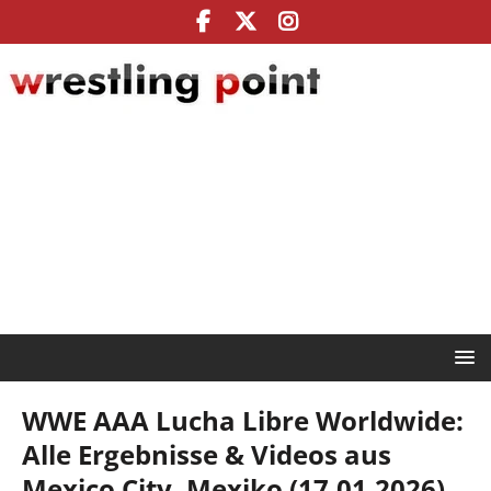
WWE AAA Lucha Libre Worldwide:
Alle Ergebnisse & Videos aus
Mexico City, Mexiko (17.01.2026)