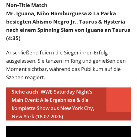
Non-Title Match
Mr. Iguana, Niño Hamburguesa & La Parka
besiegten Abismo Negro Jr., Taurus & Hysteria
nach einem Spinning Slam von Iguana an Taurus
(4:35)
Anschließend feiern die Sieger ihren Erfolg
ausgelassen. Sie tanzen im Ring und genießen den
Moment sichtbar, während das Publikum auf die
Szenen reagiert.
Siehe auch
WWE Saturday Night’s
Main Event: Alle Ergebnisse & die
komplette Show aus New York City,
New York (18.07.2026)