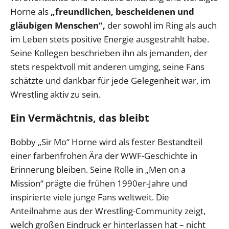
Horne als
„freundlichen, bescheidenen und
gläubigen Menschen“,
der sowohl im Ring als auch
im Leben stets positive Energie ausgestrahlt habe.
Seine Kollegen beschrieben ihn als jemanden, der
stets respektvoll mit anderen umging, seine Fans
schätzte und dankbar für jede Gelegenheit war, im
Wrestling aktiv zu sein.
Ein Vermächtnis, das bleibt
Bobby „Sir Mo“ Horne wird als fester Bestandteil
einer farbenfrohen Ära der WWF-Geschichte in
Erinnerung bleiben. Seine Rolle in „Men on a
Mission“ prägte die frühen 1990er-Jahre und
inspirierte viele junge Fans weltweit. Die
Anteilnahme aus der Wrestling-Community zeigt,
welch großen Eindruck er hinterlassen hat – nicht