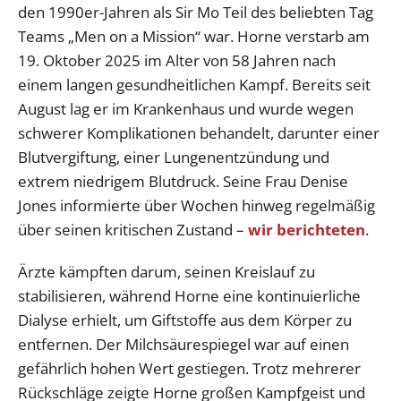
den 1990er-Jahren als Sir Mo Teil des beliebten Tag
Teams „Men on a Mission“ war. Horne verstarb am
19. Oktober 2025 im Alter von 58 Jahren nach
einem langen gesundheitlichen Kampf. Bereits seit
August lag er im Krankenhaus und wurde wegen
schwerer Komplikationen behandelt, darunter einer
Blutvergiftung, einer Lungenentzündung und
extrem niedrigem Blutdruck. Seine Frau Denise
Jones informierte über Wochen hinweg regelmäßig
über seinen kritischen Zustand –
wir berichteten
.
Ärzte kämpften darum, seinen Kreislauf zu
stabilisieren, während Horne eine kontinuierliche
Dialyse erhielt, um Giftstoffe aus dem Körper zu
entfernen. Der Milchsäurespiegel war auf einen
gefährlich hohen Wert gestiegen. Trotz mehrerer
Rückschläge zeigte Horne großen Kampfgeist und