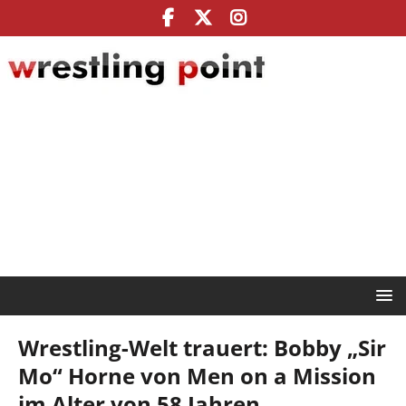
Wrestling-Welt trauert: Bobby „Sir
Mo“ Horne von Men on a Mission
im Alter von 58 Jahren