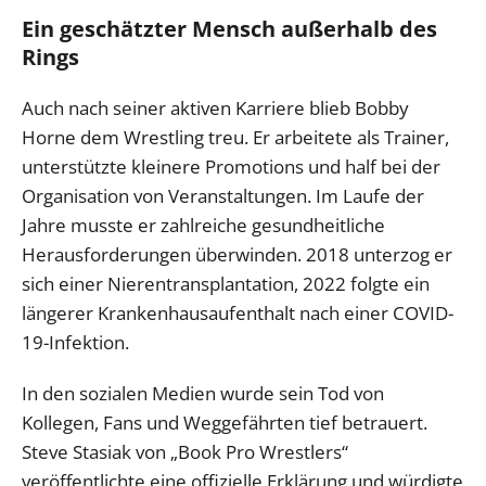
Ein geschätzter Mensch außerhalb des
Rings
Auch nach seiner aktiven Karriere blieb Bobby
Horne dem Wrestling treu. Er arbeitete als Trainer,
unterstützte kleinere Promotions und half bei der
Organisation von Veranstaltungen. Im Laufe der
Jahre musste er zahlreiche gesundheitliche
Herausforderungen überwinden. 2018 unterzog er
sich einer Nierentransplantation, 2022 folgte ein
längerer Krankenhausaufenthalt nach einer COVID-
19-Infektion.
In den sozialen Medien wurde sein Tod von
Kollegen, Fans und Weggefährten tief betrauert.
Steve Stasiak von „Book Pro Wrestlers“
veröffentlichte eine offizielle Erklärung und würdigte