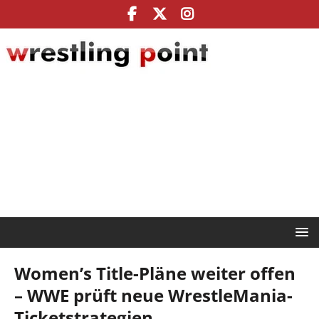
Women’s Title-Pläne weiter offen
– WWE prüft neue WrestleMania-
Ticketstrategien