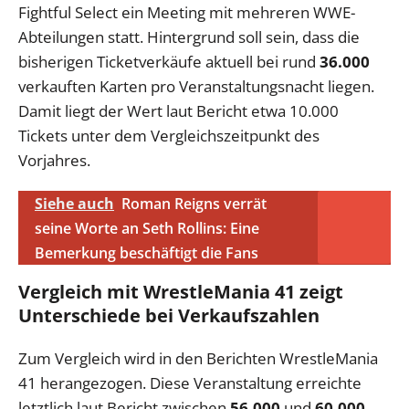
Fightful Select ein Meeting mit mehreren WWE-
Abteilungen statt. Hintergrund soll sein, dass die
bisherigen Ticketverkäufe aktuell bei rund
36.000
verkauften Karten pro Veranstaltungsnacht liegen.
Damit liegt der Wert laut Bericht etwa 10.000
Tickets unter dem Vergleichszeitpunkt des
Vorjahres.
Siehe auch
Roman Reigns verrät
seine Worte an Seth Rollins: Eine
Bemerkung beschäftigt die Fans
Vergleich mit WrestleMania 41 zeigt
Unterschiede bei Verkaufszahlen
Zum Vergleich wird in den Berichten WrestleMania
41 herangezogen. Diese Veranstaltung erreichte
letztlich laut Bericht zwischen
56.000
und
60.000