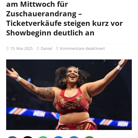
am Mittwoch für
Zuschauerandrang –
Ticketverkäufe steigen kurz vor
Showbeginn deutlich an
15. Mai 2025
Daniel
Kommentare deaktiviert