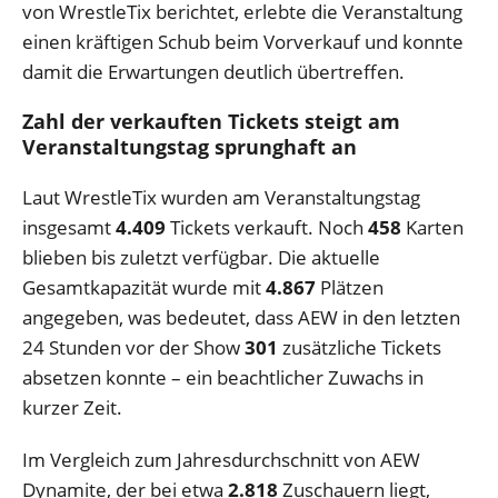
von WrestleTix berichtet, erlebte die Veranstaltung
einen kräftigen Schub beim Vorverkauf und konnte
damit die Erwartungen deutlich übertreffen.
Zahl der verkauften Tickets steigt am
Veranstaltungstag sprunghaft an
Laut WrestleTix wurden am Veranstaltungstag
insgesamt
4.409
Tickets verkauft. Noch
458
Karten
blieben bis zuletzt verfügbar. Die aktuelle
Gesamtkapazität wurde mit
4.867
Plätzen
angegeben, was bedeutet, dass AEW in den letzten
24 Stunden vor der Show
301
zusätzliche Tickets
absetzen konnte – ein beachtlicher Zuwachs in
kurzer Zeit.
Im Vergleich zum Jahresdurchschnitt von AEW
Dynamite, der bei etwa
2.818
Zuschauern liegt,