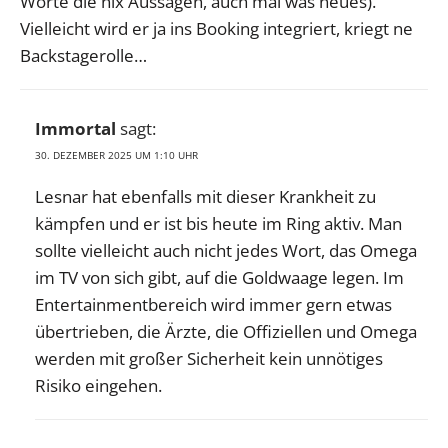
Worte die nix Aussagen, auch mal was neues).
Vielleicht wird er ja ins Booking integriert, kriegt ne
Backstagerolle…
Immortal
sagt:
30. DEZEMBER 2025 UM 1:10 UHR
Lesnar hat ebenfalls mit dieser Krankheit zu
kämpfen und er ist bis heute im Ring aktiv. Man
sollte vielleicht auch nicht jedes Wort, das Omega
im TV von sich gibt, auf die Goldwaage legen. Im
Entertainmentbereich wird immer gern etwas
übertrieben, die Ärzte, die Offiziellen und Omega
werden mit großer Sicherheit kein unnötiges
Risiko eingehen.