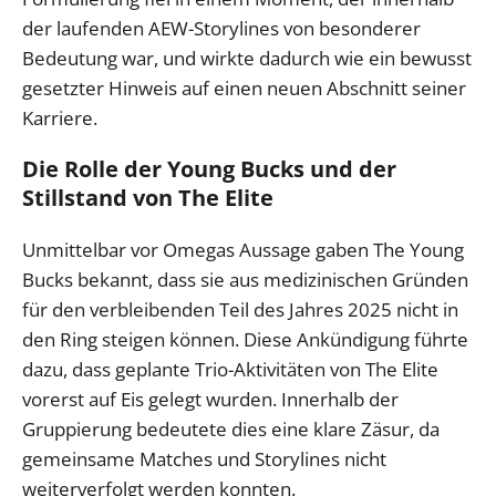
der laufenden AEW-Storylines von besonderer
Bedeutung war, und wirkte dadurch wie ein bewusst
gesetzter Hinweis auf einen neuen Abschnitt seiner
Karriere.
Die Rolle der Young Bucks und der
Stillstand von The Elite
Unmittelbar vor Omegas Aussage gaben The Young
Bucks bekannt, dass sie aus medizinischen Gründen
für den verbleibenden Teil des Jahres 2025 nicht in
den Ring steigen können. Diese Ankündigung führte
dazu, dass geplante Trio-Aktivitäten von The Elite
vorerst auf Eis gelegt wurden. Innerhalb der
Gruppierung bedeutete dies eine klare Zäsur, da
gemeinsame Matches und Storylines nicht
weiterverfolgt werden konnten.