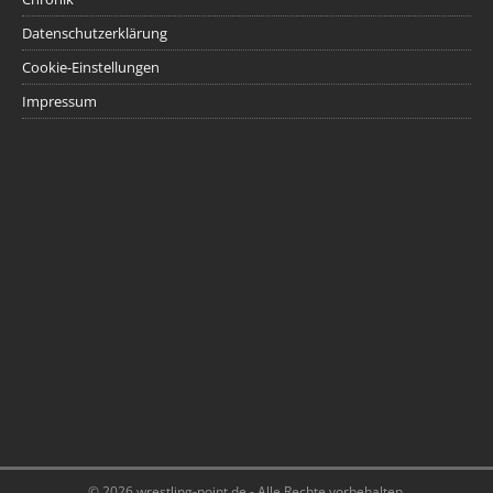
Datenschutzerklärung
Cookie-Einstellungen
Impressum
© 2026 wrestling-point.de - Alle Rechte vorbehalten.