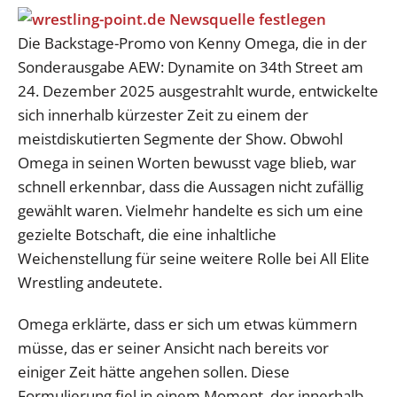
Die Backstage-Promo von Kenny Omega, die in der
Sonderausgabe AEW: Dynamite on 34th Street am
24. Dezember 2025 ausgestrahlt wurde, entwickelte
sich innerhalb kürzester Zeit zu einem der
meistdiskutierten Segmente der Show. Obwohl
Omega in seinen Worten bewusst vage blieb, war
schnell erkennbar, dass die Aussagen nicht zufällig
gewählt waren. Vielmehr handelte es sich um eine
gezielte Botschaft, die eine inhaltliche
Weichenstellung für seine weitere Rolle bei All Elite
Wrestling andeutete.
Omega erklärte, dass er sich um etwas kümmern
müsse, das er seiner Ansicht nach bereits vor
einiger Zeit hätte angehen sollen. Diese
Formulierung fiel in einem Moment, der innerhalb