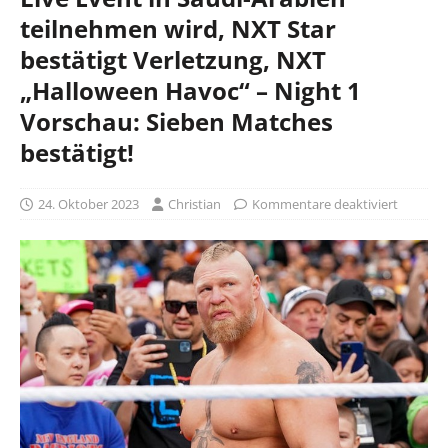
teilnehmen wird, NXT Star
bestätigt Verletzung, NXT
„Halloween Havoc“ – Night 1
Vorschau: Sieben Matches
bestätigt!
24. Oktober 2023
Christian
Kommentare deaktiviert