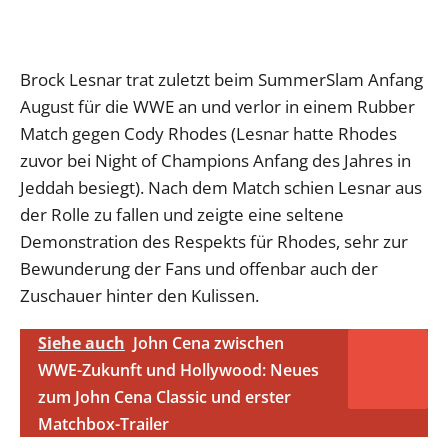
Brock Lesnar trat zuletzt beim SummerSlam Anfang
August für die WWE an und verlor in einem Rubber
Match gegen Cody Rhodes (Lesnar hatte Rhodes
zuvor bei Night of Champions Anfang des Jahres in
Jeddah besiegt). Nach dem Match schien Lesnar aus
der Rolle zu fallen und zeigte eine seltene
Demonstration des Respekts für Rhodes, sehr zur
Bewunderung der Fans und offenbar auch der
Zuschauer hinter den Kulissen.
Siehe auch
John Cena zwischen
WWE-Zukunft und Hollywood: Neues
zum John Cena Classic und erster
Matchbox-Trailer