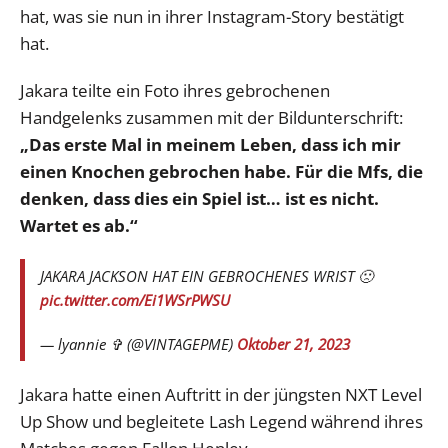
hat, was sie nun in ihrer Instagram-Story bestätigt
hat.
Jakara teilte ein Foto ihres gebrochenen
Handgelenks zusammen mit der Bildunterschrift:
„Das erste Mal in meinem Leben, dass ich mir
einen Knochen gebrochen habe. Für die Mfs, die
denken, dass dies ein Spiel ist… ist es nicht.
Wartet es ab.“
JAKARA JACKSON HAT EIN GEBROCHENES WRIST 🙁
pic.twitter.com/Ei1WSrPWSU
— lyannie ✞ (@VINTAGEPME)
Oktober 21, 2023
Jakara hatte einen Auftritt in der jüngsten NXT Level
Up Show und begleitete Lash Legend während ihres