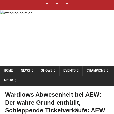
HOME
NEWS
SHOWS
EVENTS
CHAMPIONS
MEHR
Wardlows Abwesenheit bei AEW:
Der wahre Grund enthüllt,
Schleppende Ticketverkäufe: AEW