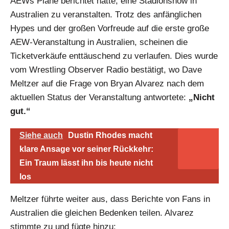
AEWs Pläne berichtet hatte, eine Stadionshow in
Australien zu veranstalten. Trotz des anfänglichen
Hypes und der großen Vorfreude auf die erste große
AEW-Veranstaltung in Australien, scheinen die
Ticketverkäufe enttäuschend zu verlaufen. Dies wurde
vom Wrestling Observer Radio bestätigt, wo Dave
Meltzer auf die Frage von Bryan Alvarez nach dem
aktuellen Status der Veranstaltung antwortete:
„Nicht
gut.“
Siehe auch
Dustin Rhodes macht
klare Ansage vor seiner Rückkehr:
Ein Traum lässt ihn bis heute nicht
los
Meltzer führte weiter aus, dass Berichte von Fans in
Australien die gleichen Bedenken teilen. Alvarez
stimmte zu und fügte hinzu: