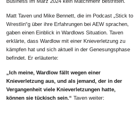
Business im März 2024 kein Matchmehr bestritten.
Matt Taven und Mike Bennett, die im Podcast „Stick to
Wrestlin“g über ihre Erfahrungen bei AEW sprachen,
gaben einen Einblick in Wardlows Situation. Taven
erklärte, dass Wardlow mit einer Knieverletzung zu
kämpfen hat und sich aktuell in der Genesungsphase
befindet. Er erläuterte:
„Ich meine, Wardlow fällt wegen einer
Knieverletzung aus, und als jemand, der in der
Vergangenheit viele Knieverletzungen hatte,
können sie tückisch sein.“
Taven weiter: