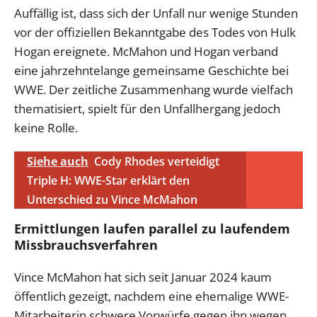
Auffällig ist, dass sich der Unfall nur wenige Stunden
vor der offiziellen Bekanntgabe des Todes von Hulk
Hogan ereignete. McMahon und Hogan verband
eine jahrzehntelange gemeinsame Geschichte bei
WWE. Der zeitliche Zusammenhang wurde vielfach
thematisiert, spielt für den Unfallhergang jedoch
keine Rolle.
Siehe auch
Cody Rhodes verteidigt
Triple H: WWE-Star erklärt den
Unterschied zu Vince McMahon
Ermittlungen laufen parallel zu laufendem
Missbrauchsverfahren
Vince McMahon hat sich seit Januar 2024 kaum
öffentlich gezeigt, nachdem eine ehemalige WWE-
Mitarbeiterin schwere Vorwürfe gegen ihn wegen