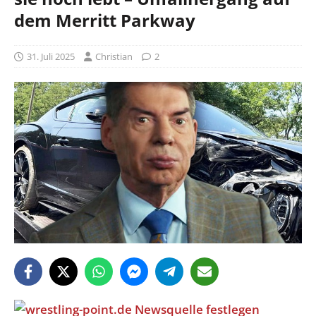
dem Merritt Parkway
31. Juli 2025
Christian
2