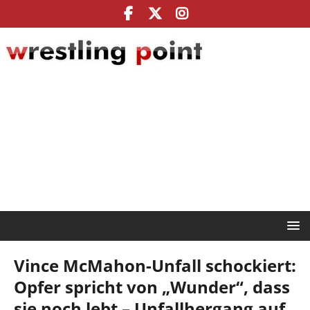
Vince McMahon-Unfall schockiert:
Opfer spricht von „Wunder“, dass
sie noch lebt – Unfallhergang auf