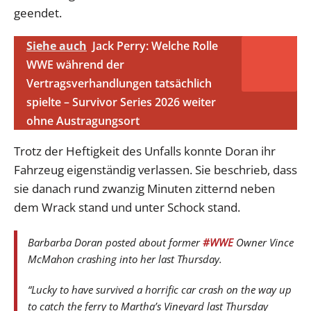
geendet.
Siehe auch
Jack Perry: Welche Rolle
WWE während der
Vertragsverhandlungen tatsächlich
spielte – Survivor Series 2026 weiter
ohne Austragungsort
Trotz der Heftigkeit des Unfalls konnte Doran ihr
Fahrzeug eigenständig verlassen. Sie beschrieb, dass
sie danach rund zwanzig Minuten zitternd neben
dem Wrack stand und unter Schock stand.
Barbarba Doran posted about former
#WWE
Owner Vince
McMahon crashing into her last Thursday.
“Lucky to have survived a horrific car crash on the way up
to catch the ferry to Martha’s Vineyard last Thursday