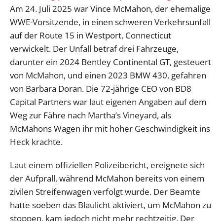
Am 24. Juli 2025 war Vince McMahon, der ehemalige
WWE-Vorsitzende, in einen schweren Verkehrsunfall
auf der Route 15 in Westport, Connecticut
verwickelt. Der Unfall betraf drei Fahrzeuge,
darunter ein 2024 Bentley Continental GT, gesteuert
von McMahon, und einen 2023 BMW 430, gefahren
von Barbara Doran. Die 72-jährige CEO von BD8
Capital Partners war laut eigenen Angaben auf dem
Weg zur Fähre nach Martha’s Vineyard, als
McMahons Wagen ihr mit hoher Geschwindigkeit ins
Heck krachte.
Laut einem offiziellen Polizeibericht, ereignete sich
der Aufprall, während McMahon bereits von einem
zivilen Streifenwagen verfolgt wurde. Der Beamte
hatte soeben das Blaulicht aktiviert, um McMahon zu
stoppen, kam jedoch nicht mehr rechtzeitig. Der