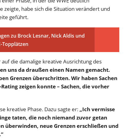
n einer Phase, in der die WWE deutlich
 zeigte, habe sich die Situation verändert und
ite geführt.
ragen zu Brock Lesnar, Nick Aldis und
E-Topplätzen
uf die damalige kreative Ausrichtung des
en uns da draußen einen Namen gemacht.
aben Grenzen überschritten. Wir haben Sachen
Rating zeigen konnte – Sachen, die vorher
se kreative Phase. Dazu sagte er:
„Ich vermisse
Dinge taten, die noch niemand zuvor getan
ren überwinden, neue Grenzen erschließen und
.“