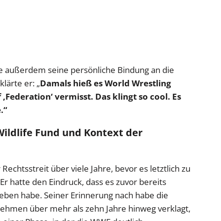
e außerdem seine persönliche Bindung an die
lärte er: „
Damals hieß es World Wrestling
 ‚Federation‘ vermisst. Das klingt so cool. Es
.“
ildlife Fund und Kontext der
Rechtsstreit über viele Jahre, bevor es letztlich zu
r hatte den Eindruck, dass es zuvor bereits
eben habe. Seiner Erinnerung nach habe die
nehmen über mehr als zehn Jahre hinweg verklagt,