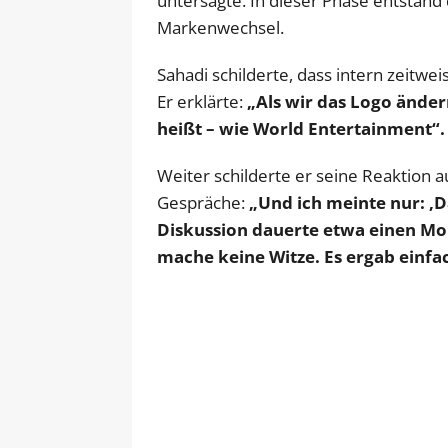
untersagte. In dieser Phase entsta
Markenwechsel.
Sahadi schilderte, dass intern zeitwe
Er erklärte:
„Als wir das Logo änder
heißt – wie World Entertainment“.
Weiter schilderte er seine Reaktion a
Gespräche:
„Und ich meinte nur: ‚D
Diskussion dauerte etwa einen Mon
mache keine Witze. Es ergab einfa