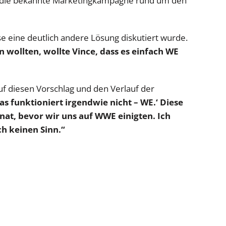
nd die bekannte Marketingkampagne rund um den
ise eine deutlich andere Lösung diskutiert wurde.
n wollten, wollte Vince, dass es einfach WE
uf diesen Vorschlag und den Verlauf der
as funktioniert irgendwie nicht – WE.‘ Diese
at, bevor wir uns auf WWE einigten. Ich
ch keinen Sinn.“