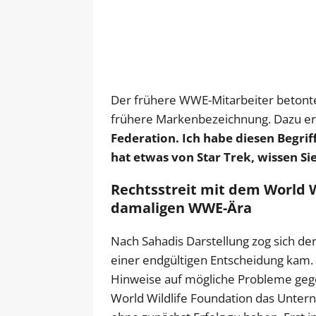
Der frühere WWE-Mitarbeiter betont
frühere Markenbezeichnung. Dazu erk
Federation. Ich habe diesen Begriff
hat etwas von Star Trek, wissen Sie
Rechtsstreit mit dem World W
damaligen WWE-Ära
Nach Sahadis Darstellung zog sich der 
einer endgültigen Entscheidung kam. E
Hinweise auf mögliche Probleme geg
World Wildlife Foundation das Unter