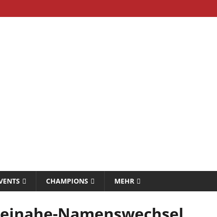
VENTS
CHAMPIONS
MEHR
Beinahe-Namenswechsel