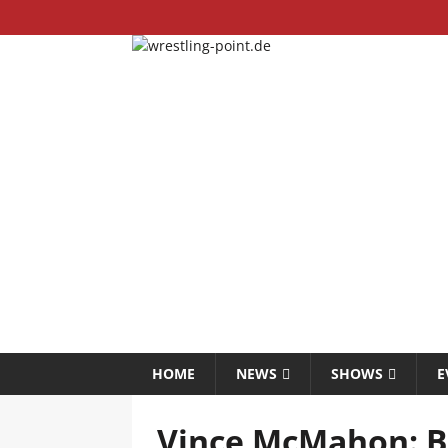
HOME
NEWS
SHOWS
E
Vince McMahon: 