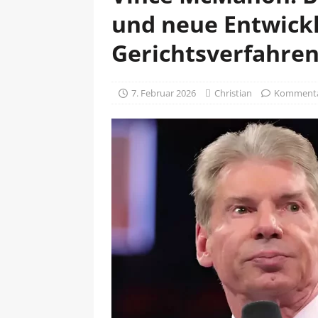
und neue Entwick
Gerichtsverfahre
7. Februar 2026
Christian
Kommentar