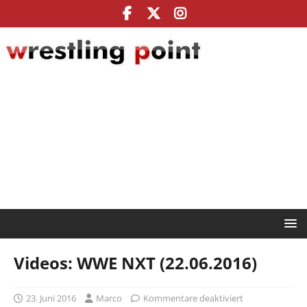
Videos: WWE NXT (22.06.2016)
23. Juni 2016
Marco
Kommentare deaktiviert