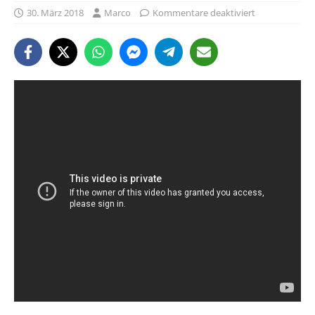
30. März 2018
Marco
Kommentare deaktiviert