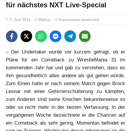
für nächstes NXT Live-Special
5. Juni 2014
Markus
Kommentare deaktiviert
– Der Undertaker wurde vor kurzem gefragt, ob er
Pläne für ein Comeback zu WrestleMania 31 im
kommenden Jahr hat und gab zu verstehen, dass es
ihm gesundheitlich alles andere als gut gehen würde.
Zum Einen hatte er nach seinem Match gegen Brock
Lesnar mit einer Gehirnerschütterung zu kämpfen,
zum Anderen sind seine Knochen bekannterweise so
oder so nicht mehr in der besten Verfassung. In der
vergangenen Woche bezeichnete er die Chancen auf
ein Comeback als sehr gering. Momentan befindet er
sich im Training. Wichtig bei dieser Information ist die