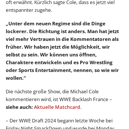
oft erwähnt. Kürzlich sagte Cole, dass es jetzt viel
entspannter zugehe.
„Unter dem neuen Regime sind die Dinge
lockerer. Die Richtung ist anders. Man hat jetzt
viel mehr Vertrauen in die Kommentatoren als
früher. Wir haben jetzt die Möglichkeit, wir
selbst zu sein. Wir können uns öffnen,
Charaktere entwickeln und es Pro Wrestling
oder Sports Entertainment, nennen, so wie wir
wollen.“
Die nächste große Show, die Michael Cole
kommentieren wird, ist WWE Backlash France –
siehe auch:
Aktuelle Matchcard
.
– Der WWE Draft 2024 begann letzte Woche bei
Friday Night SmackDown und wurde bei Monday