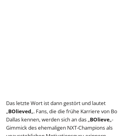
Das letzte Wort ist dann gestört und lautet
„
BOlieved
„. Fans, die die frühe Karriere von Bo
Dallas kennen, werden sich an das „
BOlieve
„-
Gimmick des ehemaligen NXT-Champions als
unausstehlichen Motivationsguru erinnern.