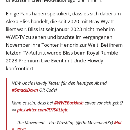
Einige Fans haben spekuliert, dass es sich dabei um
Alexa Bliss handelt, die seit 2020 mit Bray Wyatt
liiert war. Bliss ist seit Januar 2023 nicht mehr im
WWE-TV zu sehen und brachte im vergangenen
November ihre Tochter Hendrix zur Welt. Bei ihrem
letzten TV-Auftritt wurde Bliss beim Royal Rumble
2023 Premium Live Event mit Uncle Howdy
konfrontiert.
NEW Uncle Howdy Teaser für den heutigen Abend
#SmackDown
QR Code!
Kann es sein, dass bei
#WWEBacklash
etwas vor sich geht?
👀
pic.twitter.com/R7RXtLtqJc
— The Movement – Pro Wrestling (@TheMovementXx)
Mai
3, 2024