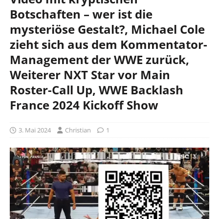
Botschaften – wer ist die
mysteriöse Gestalt?, Michael Cole
zieht sich aus dem Kommentator-
Management der WWE zurück,
Weiterer NXT Star vor Main
Roster-Call Up, WWE Backlash
France 2024 Kickoff Show
3. Mai 2024
Christian
1