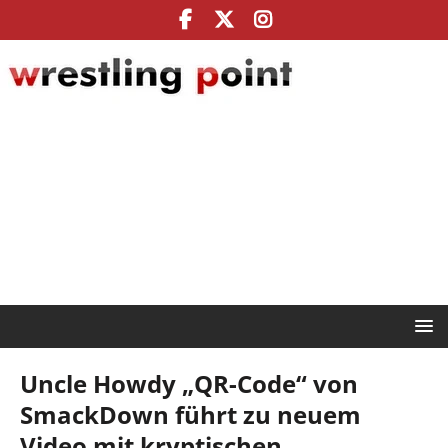
Uncle Howdy „QR-Code“ von
SmackDown führt zu neuem
Video mit kryptischen