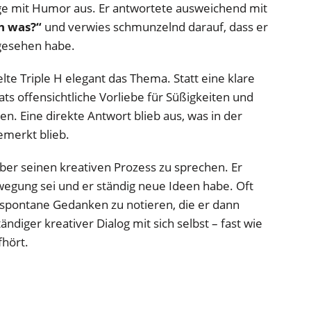
age mit Humor aus. Er antwortete ausweichend mit
ch was?“
und verwies schmunzelnd darauf, dass er
 gesehen habe.
te Triple H elegant das Thema. Statt eine klare
ts offensichtliche Vorliebe für Süßigkeiten und
n. Eine direkte Antwort blieb aus, was in der
merkt blieb.
über seinen kreativen Prozess zu sprechen. Er
ewegung sei und er ständig neue Ideen habe. Oft
 spontane Gedanken zu notieren, die er dann
tändiger kreativer Dialog mit sich selbst – fast wie
fhört.