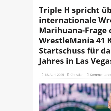
Triple H spricht ü
internationale Wr
Marihuana-Frage 
WrestleMania 41 K
Startschuss für d
Jahres in Las Vega
18. April 2025
Christian
Kommentare d