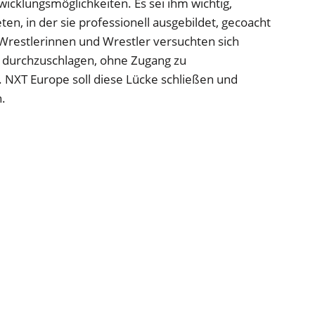
icklungsmöglichkeiten. Es sei ihm wichtig,
ten, in der sie professionell ausgebildet, gecoacht
Wrestlerinnen und Wrestler versuchten sich
 durchzuschlagen, ohne Zugang zu
 NXT Europe soll diese Lücke schließen und
.