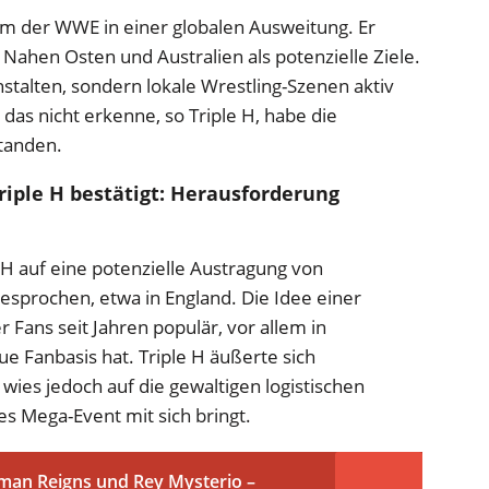
tum der WWE in einer globalen Ausweitung. Er
 Nahen Osten und Australien als potenzielle Ziele.
stalten, sondern lokale Wrestling-Szenen aktiv
das nicht erkenne, so Triple H, habe die
tanden.
riple H bestätigt: Herausforderung
H auf eine potenzielle Austragung von
sprochen, etwa in England. Die Idee einer
r Fans seit Jahren populär, vor allem in
e Fanbasis hat. Triple H äußerte sich
, wies jedoch auf die gewaltigen logistischen
es Mega-Event mit sich bringt.
man Reigns und Rey Mysterio –