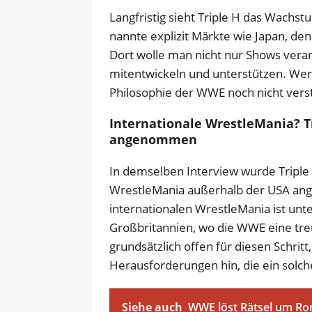
Langfristig sieht Triple H das Wachs
nannte explizit Märkte wie Japan, den
Dort wolle man nicht nur Shows veran
mitentwickeln und unterstützen. Wer 
Philosophie der WWE noch nicht vers
Internationale WrestleMania? T
angenommen
In demselben Interview wurde Triple 
WrestleMania außerhalb der USA ange
internationalen WrestleMania ist unte
Großbritannien, wo die WWE eine treu
grundsätzlich offen für diesen Schritt
Herausforderungen hin, die ein solch
Siehe auch
WWE löst Rätsel um Ro