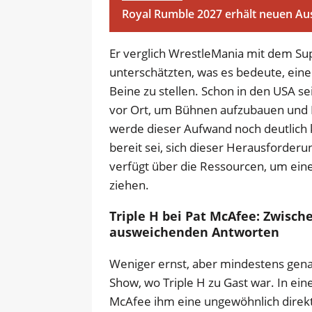
Royal Rumble 2027 erhält neuen Au
Er verglich WrestleMania mit dem Su
unterschätzten, was es bedeute, ein
Beine zu stellen. Schon in den USA 
vor Ort, um Bühnen aufzubauen und I
werde dieser Aufwand noch deutlich
bereit sei, sich dieser Herausforderu
verfügt über die Ressourcen, um eine
ziehen.
Triple H bei Pat McAfee: Zwisch
ausweichenden Antworten
Weniger ernst, aber mindestens gena
Show, wo Triple H zu Gast war. In ei
McAfee ihm eine ungewöhnlich direk