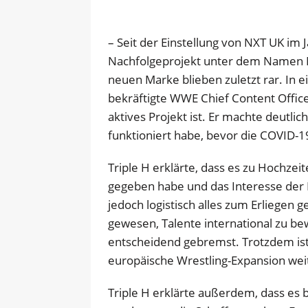
– Seit der Einstellung von NXT UK im 
Nachfolgeprojekt unter dem Namen N
neuen Marke blieben zuletzt rar. In e
bekräftigte WWE Chief Content Office
aktives Projekt ist. Er machte deutlic
funktioniert habe, bevor die COVID-
Triple H erklärte, dass es zu Hochz
gegeben habe und das Interesse der
jedoch logistisch alles zum Erliegen 
gewesen, Talente international zu be
entscheidend gebremst. Trotzdem ist 
europäische Wrestling-Expansion weit
Triple H erklärte außerdem, dass es