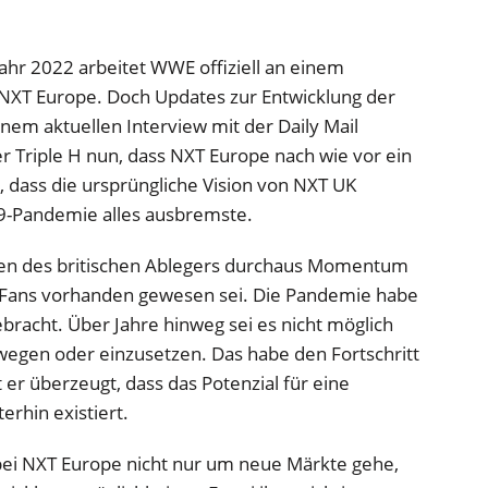
Jahr 2022 arbeitet WWE offiziell an einem
XT Europe. Doch Updates zur Entwicklung der
inem aktuellen Interview mit der Daily Mail
r Triple H nun, dass NXT Europe nach wie vor ein
h, dass die ursprüngliche Vision von NXT UK
19-Pandemie alles ausbremste.
eiten des britischen Ablegers durchaus Momentum
 Fans vorhanden gewesen sei. Die Pandemie habe
gebracht. Über Jahre hinweg sei es nicht möglich
wegen oder einzusetzen. Das habe den Fortschritt
er überzeugt, dass das Potenzial für eine
erhin existiert.
 bei NXT Europe nicht nur um neue Märkte gehe,