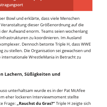
stragungsort
per Bowl und erklärte, dass viele Menschen
e Veranstaltung dieser Größenordnung auf die
sei der Aufwand enorm. Teams seien wochenlang
nfrastrukturen zu koordinieren. Im Ausland
 komplexer. Dennoch betonte Triple H, dass WWE
ng zu stellen. Die Organisation sei gewachsen und
 internationale WrestleMania in Betracht zu
en Lachern, Süßigkeiten und
uso unterhaltsam wurde es in der Pat McAfee
nem eher lockeren Interviewmoment stellte
te Frage:
„Rauchst du Gras?“
Triple H zeigte sich