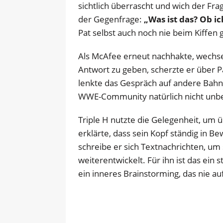
sichtlich überrascht und wich der Fr
der Gegenfrage:
„Was ist das? Ob i
Pat selbst auch noch nie beim Kiffen
Als McAfee erneut nachhakte, wechsel
Antwort zu geben, scherzte er über Pa
lenkte das Gespräch auf andere Bahne
WWE-Community natürlich nicht unbe
Triple H nutzte die Gelegenheit, um 
erklärte, dass sein Kopf ständig in B
schreibe er sich Textnachrichten, um
weiterentwickelt. Für ihn ist das ein s
ein inneres Brainstorming, das nie au