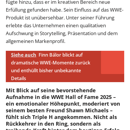
fügte hinzu, dass er im kreativen Bereich neue
Erfüllung gefunden habe. Sein Einfluss auf das WWE-
Produkt ist unübersehbar. Unter seiner Führung
erlebte das Unternehmen einen qualitativen
Aufschwung in Storytelling, Präsentation und dem
allgemeinen Markenprofil.
Siehe auch
Finn Bálor blickt auf
dramatische WWE-Momente zurück
und enthüllt bisher unbekannte
Details
Mit Blick auf seine bevorstehende
Aufnahme in die WWE Hall of Fame 2025 –
ein emotionaler Höhepunkt, moderiert von
seinem besten Freund Shawn Michaels –
fühlt sich Triple H angekommen. Nicht als
Rückkehrer in den Ring, sondern als