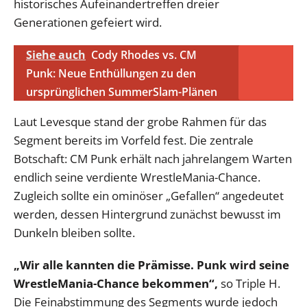
historisches Aufeinandertreffen dreier
Generationen gefeiert wird.
Siehe auch
Cody Rhodes vs. CM
Punk: Neue Enthüllungen zu den
ursprünglichen SummerSlam-Plänen
Laut Levesque stand der grobe Rahmen für das
Segment bereits im Vorfeld fest. Die zentrale
Botschaft: CM Punk erhält nach jahrelangem Warten
endlich seine verdiente WrestleMania-Chance.
Zugleich sollte ein ominöser „Gefallen“ angedeutet
werden, dessen Hintergrund zunächst bewusst im
Dunkeln bleiben sollte.
„Wir alle kannten die Prämisse. Punk wird seine
WrestleMania-Chance bekommen“,
so Triple H.
Die Feinabstimmung des Segments wurde jedoch