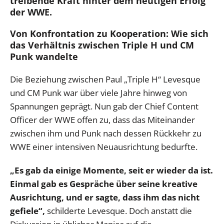
treibende Kraft hinter dem heutigen Erfolg
der WWE.
Von Konfrontation zu Kooperation: Wie sich
das Verhältnis zwischen Triple H und CM
Punk wandelte
Die Beziehung zwischen Paul „Triple H“ Levesque
und CM Punk war über viele Jahre hinweg von
Spannungen geprägt. Nun gab der Chief Content
Officer der WWE offen zu, dass das Miteinander
zwischen ihm und Punk nach dessen Rückkehr zu
WWE einer intensiven Neuausrichtung bedurfte.
„Es gab da einige Momente, seit er wieder da ist.
Einmal gab es Gespräche über seine kreative
Ausrichtung, und er sagte, dass ihm das nicht
gefiele“,
schilderte Levesque. Doch anstatt die