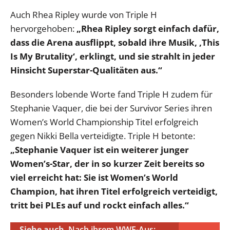
Auch Rhea Ripley wurde von Triple H
hervorgehoben:
„Rhea Ripley sorgt einfach dafür,
dass die Arena ausflippt, sobald ihre Musik, ‚This
Is My Brutality‘, erklingt, und sie strahlt in jeder
Hinsicht Superstar-Qualitäten aus.“
Besonders lobende Worte fand Triple H zudem für
Stephanie Vaquer, die bei der Survivor Series ihren
Women’s World Championship Titel erfolgreich
gegen Nikki Bella verteidigte. Triple H betonte:
„Stephanie Vaquer ist ein weiterer junger
Women’s-Star, der in so kurzer Zeit bereits so
viel erreicht hat: Sie ist Women’s World
Champion, hat ihren Titel erfolgreich verteidigt,
tritt bei PLEs auf und rockt einfach alles.“
Siehe auch
Nach ihrem WWE-Aus: