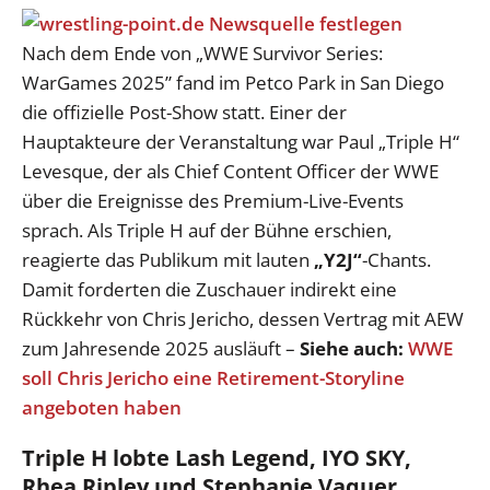
Nach dem Ende von „WWE Survivor Series:
WarGames 2025” fand im Petco Park in San Diego
die offizielle Post-Show statt. Einer der
Hauptakteure der Veranstaltung war Paul „Triple H“
Levesque, der als Chief Content Officer der WWE
über die Ereignisse des Premium-Live-Events
sprach. Als Triple H auf der Bühne erschien,
reagierte das Publikum mit lauten
„Y2J“
-Chants.
Damit forderten die Zuschauer indirekt eine
Rückkehr von Chris Jericho, dessen Vertrag mit AEW
zum Jahresende 2025 ausläuft –
Siehe auch:
WWE
soll Chris Jericho eine Retirement-Storyline
angeboten haben
Triple H lobte Lash Legend, IYO SKY,
Rhea Ripley und Stephanie Vaquer