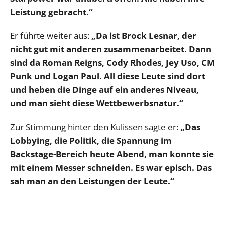
Leistung gebracht.“
Er führte weiter aus:
„Da ist Brock Lesnar, der
nicht gut mit anderen zusammenarbeitet. Dann
sind da Roman Reigns, Cody Rhodes, Jey Uso, CM
Punk und Logan Paul. All diese Leute sind dort
und heben die Dinge auf ein anderes Niveau,
und man sieht diese Wettbewerbsnatur.“
Zur Stimmung hinter den Kulissen sagte er:
„Das
Lobbying, die Politik, die Spannung im
Backstage-Bereich heute Abend, man konnte sie
mit einem Messer schneiden. Es war episch. Das
sah man an den Leistungen der Leute.“