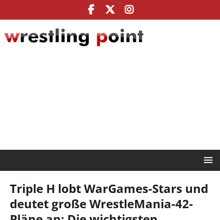
Triple H lobt WarGames-Stars und
deutet große WrestleMania-42-
Pläne an: Die wichtigsten