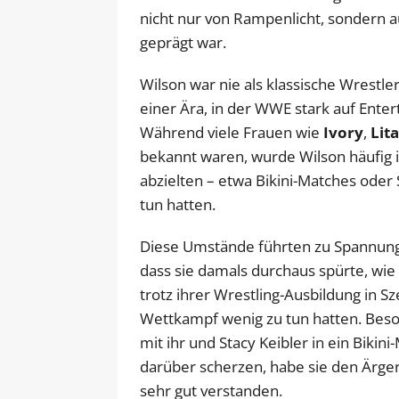
nicht nur von Rampenlicht, sondern 
geprägt war.
Wilson war nie als klassische Wrestler
einer Ära, in der WWE stark auf Enter
Während viele Frauen wie
Ivory
,
Lita
bekannt waren, wurde Wilson häufig i
abzielten – etwa Bikini-Matches oder
tun hatten.
Diese Umstände führten zu Spannunge
dass sie damals durchaus spürte, wie 
trotz ihrer Wrestling-Ausbildung in S
Wettkampf wenig zu tun hatten. Beson
mit ihr und Stacy Keibler in ein Biki
darüber scherzen, habe sie den Ärger
sehr gut verstanden.