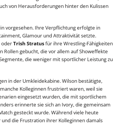
auch von Herausforderungen hinter den Kulissen
in vorgesehen. Ihre Verpflichtung erfolgte in
tainment, Glamour und Attraktivität setzte.
oder
Trish Stratus
für ihre Wrestling-Fähigkeiten
n Rollen gebucht, die vor allem auf Showeffekte
 Segmente, die weniger mit sportlicher Leistung zu
n in der Umkleidekabine. Wilson bestätigte,
manche Kolleginnen frustriert waren, weil sie
zenarien eingesetzt wurden, die mit sportlichem
ders erinnerte sie sich an Ivory, die gemeinsam
ni-Match gesteckt wurde. Während viele heute
 und die Frustration ihrer Kolleginnen damals