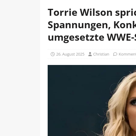
Torrie Wilson spri
Spannungen, Konk
umgesetzte WWE-S
26. August 2025
Christian
Kommenta