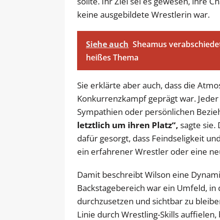
sollte. Ihr Ziel sei es gewesen, ihre
keine ausgebildete Wrestlerin war.
Siehe auch
Sheamus verabschiedet 
heißes Thema
Sie erklärte aber auch, dass die At
Konkurrenzkampf geprägt war. Jeder
Sympathien oder persönlichen Bezi
letztlich um ihren Platz“,
sagte sie.
dafür gesorgt, dass Feindseligkeit 
ein erfahrener Wrestler oder eine n
Damit beschreibt Wilson eine Dynami
Backstagebereich war ein Umfeld, i
durchzusetzen und sichtbar zu bleiben.
Linie durch Wrestling-Skills auffiele