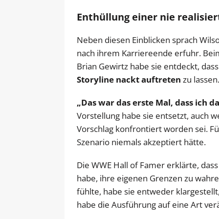
Enthüllung einer nie realisier
Neben diesen Einblicken sprach Wilson
nach ihrem Karriereende erfuhr. Be
Brian Gewirtz habe sie entdeckt, dass
Storyline nackt
auftreten
zu lassen
„Das war das erste Mal, dass ich d
Vorstellung habe sie entsetzt, auch we
Vorschlag konfrontiert worden sei. Für
Szenario niemals akzeptiert hätte.
Die WWE Hall of Famer erklärte, dass 
habe, ihre eigenen Grenzen zu wahre
fühlte, habe sie entweder klargestell
habe die Ausführung auf eine Art verä