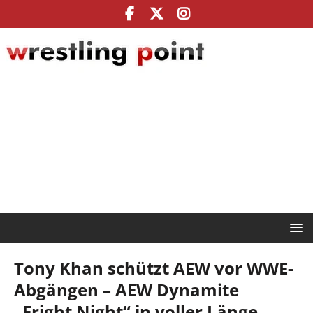
Tony Khan schützt AEW vor WWE-
Abgängen – AEW Dynamite
„Fright Night“ in voller Länge