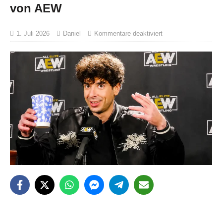
von AEW
1. Juli 2026
Daniel
Kommentare deaktiviert