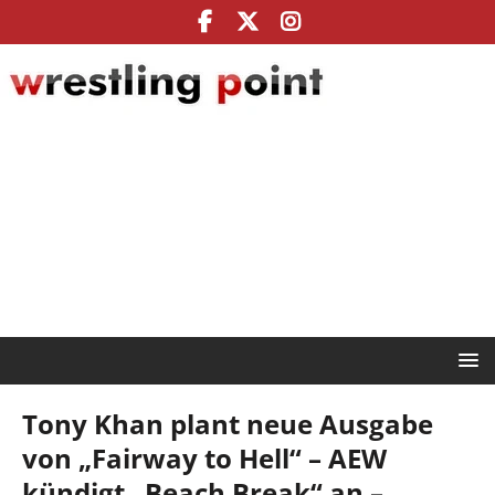
Tony Khan plant neue Ausgabe
von „Fairway to Hell“ – AEW
kündigt „Beach Break“ an –