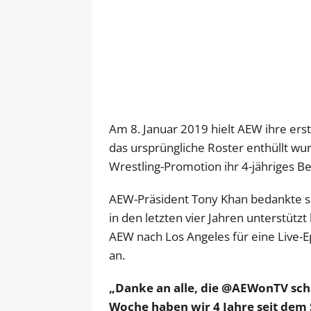
Am 8. Januar 2019 hielt AEW ihre ers
das ursprüngliche Roster enthüllt wu
Wrestling-Promotion ihr 4-jähriges B
AEW-Präsident Tony Khan bedankte sic
in den letzten vier Jahren unterstütz
AEW nach Los Angeles für eine Live
an.
„Danke an alle, die @AEWonTV sch
Woche haben wir 4 Jahre seit dem 