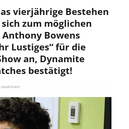
das vierjährige Bestehen
 sich zum möglichen
, Anthony Bowens
r Lustiges“ für die
Show an, Dynamite
tches bestätigt!
deaktiviert