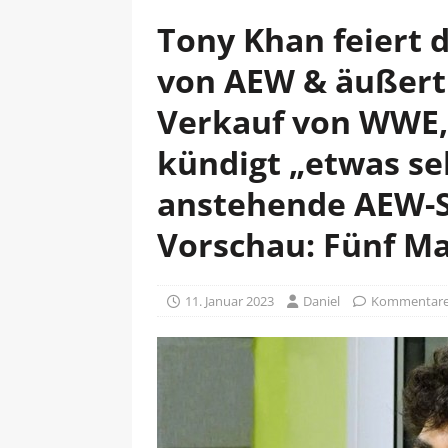
Tony Khan feiert 
von AEW & äußert
Verkauf von WWE
kündigt „etwas seh
anstehende AEW-
Vorschau: Fünf Ma
11. Januar 2023
Daniel
Kommentare 