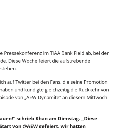
te Pressekonferenz im TIAA Bank Field ab, bei der
rde. Diese Woche feiert die aufstrebende
estehen.
h auf Twitter bei den Fans, die seine Promotion
t haben und kündigte gleichzeitig die Rückkehr von
-Episode von „AEW Dynamite“ an diesem Mittwoch
auen!“ schrieb Khan am Dienstag. „Diese
Start von @AEW gefeiert, wir hatten