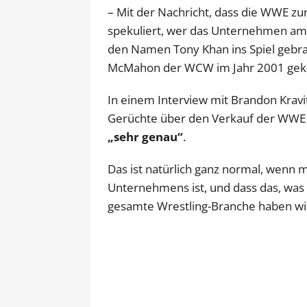
– Mit der Nachricht, dass die WWE zu
spekuliert, wer das Unternehmen am 
den Namen Tony Khan ins Spiel gebra
McMahon der WCW im Jahr 2001 geka
In einem Interview mit Brandon Krav
Gerüchte über den Verkauf der WWE ve
„sehr genau“
.
Das ist natürlich ganz normal, wenn 
Unternehmens ist, und dass das, was
gesamte Wrestling-Branche haben wi