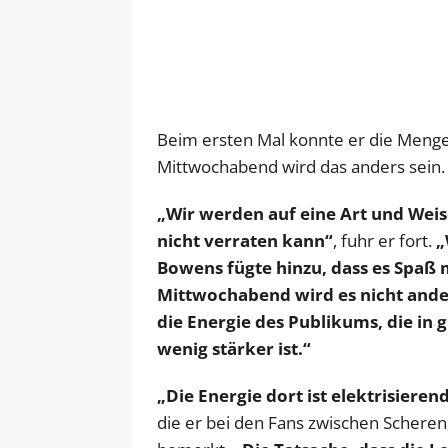
Beim ersten Mal konnte er die Menge
Mittwochabend wird das anders sein.
„Wir werden auf eine Art und Weise 
nicht verraten kann“
, fuhr er fort.
„
Bowens fügte hinzu, dass es Spaß 
Mittwochabend wird es nicht anders
die Energie des Publikums, die i
wenig stärker ist.“
„Die Energie dort ist elektrisierend
die er bei den Fans zwischen Schere