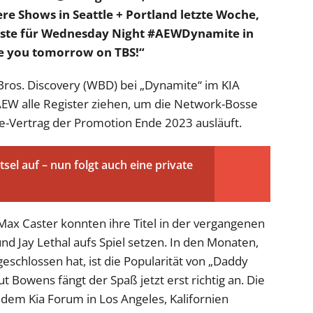
re Shows in Seattle + Portland letzte Woche,
üste für Wednesday Night #AEWDynamite in
 you tomorrow on TBS!“
Bros. Discovery (WBD) bei „Dynamite“ im KIA
EW alle Register ziehen, um die Network-Bosse
e-Vertrag der Promotion Ende 2023 ausläuft.
tsel auf – nun folgt auch eine private
ax Caster konnten ihre Titel in der vergangenen
und Jay Lethal aufs Spiel setzen. In den Monaten,
eschlossen hat, ist die Popularität von „Daddy
t Bowens fängt der Spaß jetzt erst richtig an. Die
 dem Kia Forum in Los Angeles, Kalifornien