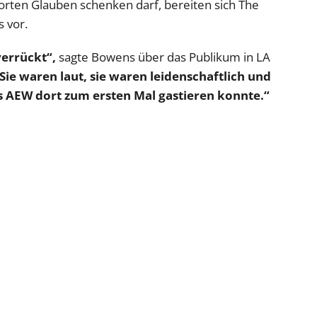
rten Glauben schenken darf, bereiten sich The
 vor.
verrückt“,
sagte Bowens über das Publikum in LA
Sie waren laut, sie waren leidenschaftlich und
s AEW dort zum ersten Mal gastieren konnte.“