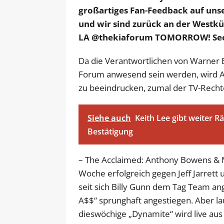
großartiges Fan-Feedback auf unse
und wir sind zurück an der Westk
LA @thekiaforum TOMORROW! See
Da die Verantwortlichen von Warner 
Forum anwesend sein werden, wird A
zu beeindrucken, zumal der TV-Recht
Siehe auch
Keith Lee gibt weiter Rä
Bestätigung
– The Acclaimed: Anthony Bowens & M
Woche erfolgreich gegen Jeff Jarrett 
seit sich Billy Gunn dem Tag Team ang
A$$“ sprunghaft angestiegen. Aber lau
dieswöchige „Dynamite“ wird live aus