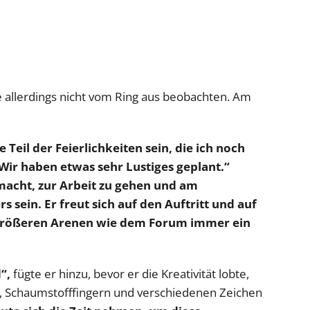
 allerdings nicht vom Ring aus beobachten. Am
Teil der Feierlichkeiten sein, die ich noch
Wir haben etwas sehr Lustiges geplant.“
macht, zur Arbeit zu gehen und am
 sein. Er freut sich auf den Auftritt und auf
n größeren Arenen wie dem Forum immer ein
“,
fügte er hinzu, bevor er die Kreativität lobte,
n, Schaumstofffingern und verschiedenen Zeichen