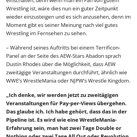
einschalten, denn wenn man ein Fan von gutem
Wrestling ist, wäre dies nun ein guter Zeitpunkt
wieder einzusteigen und es sich anzusehen, denn im
Moment gibt es seiner Meinung nach viel gutes
Wrestling im Fernsehen zu sehen.
– Während seines Auftritts bei einem Terrificon-
Panel an der Seite des AEW-Stars Abadon sprach
Dustin Rhodes über die Möglichkeit, dass AEW
zweitägige Veranstaltungen durchführt, ähnlich wie
WWE’s WrestleMania oder NJPW’s Wrestle Kingdom.
„Ich denke, wir werden jetzt zu zweitägigen
Veranstaltungen für Pay-per-Views übergehen.
Das glaube ich. Ich habe gehört, dass das in der
Pipeline ist. Es wird wie eine WrestleMania-
Erfahrung sein, man hat zwei Tage Double or
Nothing oder zwei Tage All Out oder Revolution.