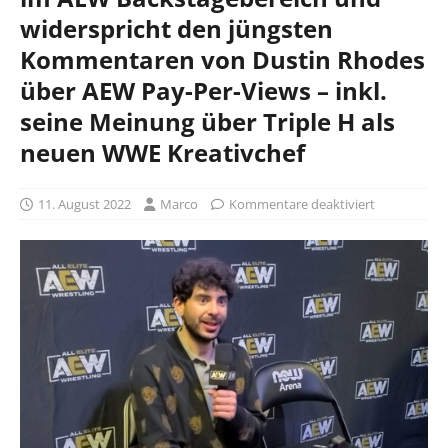
widerspricht den jüngsten
Kommentaren von Dustin Rhodes
über AEW Pay-Per-Views – inkl.
seine Meinung über Triple H als
neuen WWE Kreativchef
11. August 2022
Marco
Kommentare deaktiviert