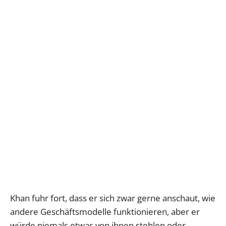
Khan fuhr fort, dass er sich zwar gerne anschaut, wie
andere Geschäftsmodelle funktionieren, aber er
würde niemals etwas von ihnen stehlen oder