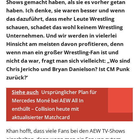
Shows gemacht haben, als sie es vorher getan
haben. Ich denke, sie waren besser und wenn
das dazuführt, dass mehr Leute Wrestling
schauen, schadet das wohl keinem Wrestling
Unternehmen. Und wir werden in vielerlei
Hinsicht am meisten davon profitieren, denn
wenn man ein großer Wrestling-Fan ist und
nicht da war, fragt man sich vielleicht: „Wo sind
Chris Jericho und Bryan Danielson? Ist CM Punk
zurück?‘
Siehe auch
Ursprünglicher Plan für
Mercedes Moné bei AEW All In
enthüllt – Collision heute mit
aktualisierter Matchcard
Khan hofft, dass viele Fans bei den AEW TV-Shows