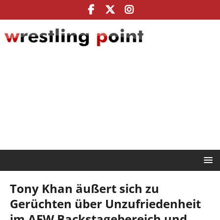
Tony Khan äußert sich zu
Gerüchten über Unzufriedenheit
im AEW Backstagebereich und