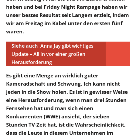
haben und bei Friday Night Rampage haben wir
unser bestes Resultat seit Langem erzielt, indem
wir am Freitag im Kabel unter den ersten fünf
waren.
Siehe auch
Anna Jay gibt wichtiges
Update – All In vor einer großen
Herausforderung
Es gibt eine Menge an wirklich guter
Kameradschaft und Schwung. Ich kann nicht
jeden in die Show holen. Es ist in gewisser Weise
eine Herausforderung, wenn man drei Stunden
Fernsehen hat und man sich einen
Konkurrenten (WWE) ansieht, der sieben
Stunden TV-Zeit hat, ist die Wahrscheinlichkeit,
dass die Leute in diesem Unternehmen im