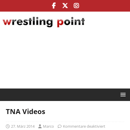
TNA Videos
27. März 2014
Marco
Kommentare deaktiviert