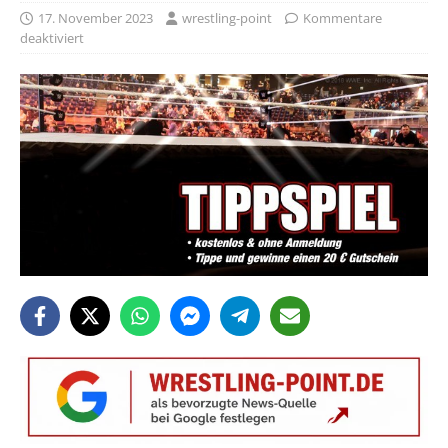
17. November 2023
wrestling-point
Kommentare
deaktiviert