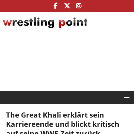
The Great Khali erklärt sein
Karriereende und blickt kritisch
auf seine WWE-Zeit zurück