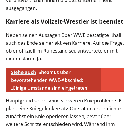
Verantwortlichen innerhalb des Unternehmens
ausgegangen.
Karriere als Vollzeit-Wrestler ist beendet
Neben seinen Aussagen über WWE bestätigte Khali
auch das Ende seiner aktiven Karriere. Auf die Frage,
ob er offiziell im Ruhestand sei, antwortete er mit
einem klaren Ja.
Siehe auch
Sheamus über
bevorstehenden WWE-Abschied:
„Einige Umstände sind eingetreten“
Hauptgrund seien seine schweren Knieprobleme. Er
plant eine Kniegelenkersatz-Operation und möchte
zunächst ein Knie operieren lassen, bevor über
weitere Schritte entschieden wird. Während ihm