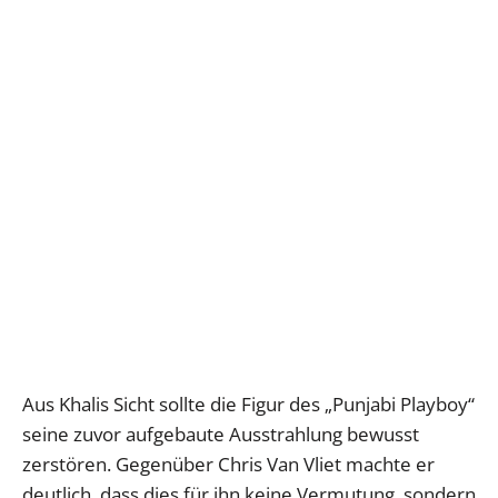
Aus Khalis Sicht sollte die Figur des „Punjabi Playboy“
seine zuvor aufgebaute Ausstrahlung bewusst
zerstören. Gegenüber Chris Van Vliet machte er
deutlich, dass dies für ihn keine Vermutung, sondern