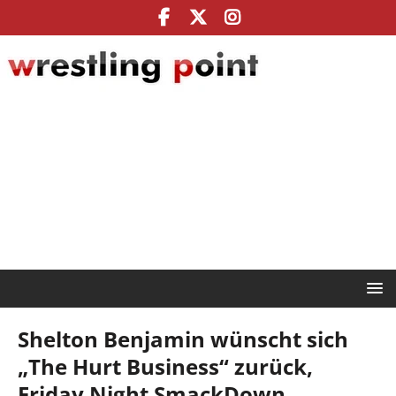
Shelton Benjamin wünscht sich
„The Hurt Business“ zurück,
Friday Night SmackDown