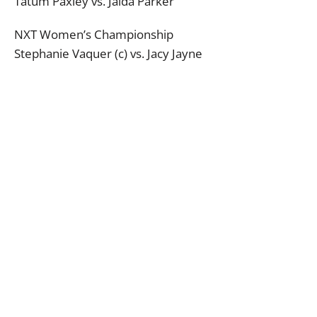
Tatum Paxley vs. Jaida Parker
NXT Women’s Championship
Stephanie Vaquer (c) vs. Jacy Jayne