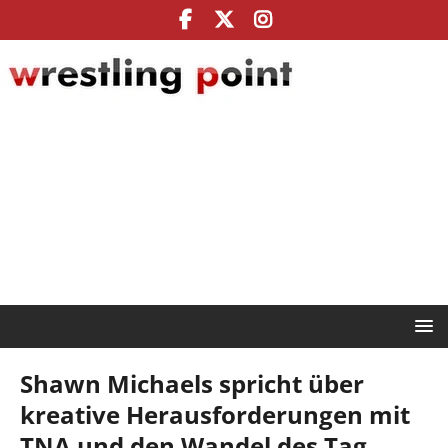
Shawn Michaels spricht über
kreative Herausforderungen mit
TNA und den Wandel des Tag