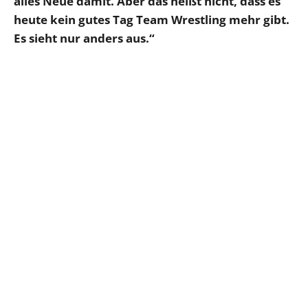
alles Neue damit. Aber das heißt nicht, dass es
heute kein gutes Tag Team Wrestling mehr gibt.
Es sieht nur anders aus.“