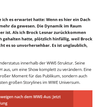
 ich es erwartet hatte: Wenn es hier ein Dach
ht mehr da gewesen. Die Dynamik im Raum
hier ist. Als ich Brock Lesnar zurückkommen
 gehalten hatte, plötzlich hinfällig, weil Brock
t es so unvorhersehbar. Es ist unglaublich,
onderstatus innerhalb der WWE-Struktur. Seine
 H aus, um eine Show komplett zu verändern. Eine
n großer Moment für das Publikum, sondern auch
chsten großen Storylines im WWE Universum.
Schweigen nach dem WWE-Aus: Jetzt
dung