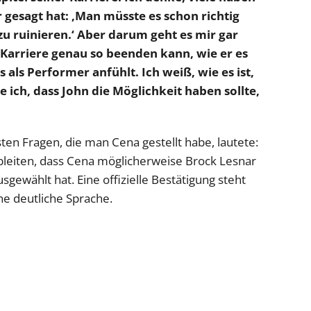
 gesagt hat: ‚Man müsste es schon richtig
 ruinieren.‘ Aber darum geht es mir gar
ne Karriere genau so beenden kann, wie er es
s als Performer anfühlt. Ich weiß, wie es ist,
 ich, dass John die Möglichkeit haben sollte,
sten Fragen, die man Cena gestellt habe, lautete:
bleiten, dass Cena möglicherweise Brock Lesnar
usgewählt hat. Eine offizielle Bestätigung steht
ne deutliche Sprache.