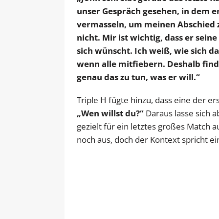
unser Gespräch gesehen, in dem er
vermasseln, um meinen Abschied zu
nicht. Mir ist wichtig, dass er sei
sich wünscht. Ich weiß, wie sich da
wenn alle mitfiebern. Deshalb finde
genau das zu tun, was er will.“
Triple H fügte hinzu, dass eine der er
„Wen willst du?“
Daraus lasse sich a
gezielt für ein letztes großes Match a
noch aus, doch der Kontext spricht ei