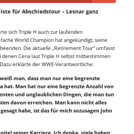
iste für Abschiedstour – Lesnar ganz
te sich Triple H auch zur laufenden
-fache World Champion hat angekündigt, seine
 beenden. Die aktuelle „Retirement Tour“ umfasst
i denen Cena laut Triple H selbst mitbestimmen
 Dazu erklärte der WWE-Verantwortliche:
weiß man, dass man nur eine begrenzte
a hat. Man hat nur eine begrenzte Anzahl von
ten und unglaublichen Dingen, die man tun
en davon erreichen. Man kann nicht alles
gesagt habe, ist das für mich sozusagen John
pitel seiner Karriere. Ich denke, viele haben