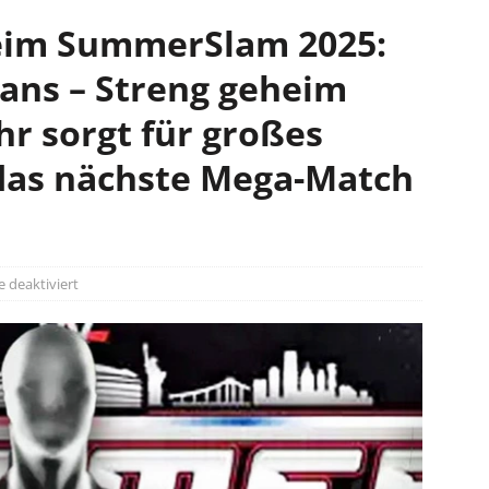
im SummerSlam 2025:
ans – Streng geheim
r sorgt für großes
 das nächste Mega-Match
deaktiviert