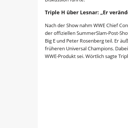
Triple H über Lesnar: „Er verä
Nach der Show nahm WWE Chief Conte
der offiziellen SummerSlam-Post-Show
Big E und Peter Rosenberg teil. Er äu
früheren Universal Champions. Dabei 
WWE-Produkt sei. Wörtlich sagte Tripl