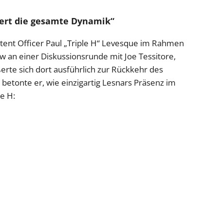
ndert die gesamte Dynamik“
nt Officer Paul „Triple H“ Levesque im Rahmen
 an einer Diskussionsrunde mit Joe Tessitore,
ßerte sich dort ausführlich zur Rückkehr des
betonte er, wie einzigartig Lesnars Präsenz im
e H: