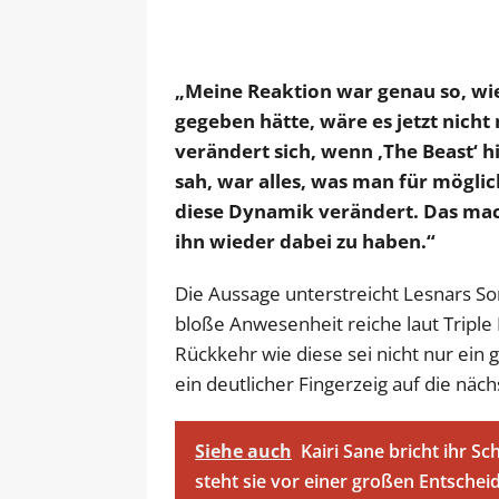
„Meine Reaktion war genau so, wie
gegeben hätte, wäre es jetzt nic
verändert sich, wenn ‚The Beast‘ 
sah, war alles, was man für möglich
diese Dynamik verändert. Das mach
ihn wieder dabei zu haben.“
Die Aussage unterstreicht Lesnars S
bloße Anwesenheit reiche laut Triple
Rückkehr wie diese sei nicht nur ei
ein deutlicher Fingerzeig auf die nä
Siehe auch
Kairi Sane bricht ihr 
steht sie vor einer großen Entschei