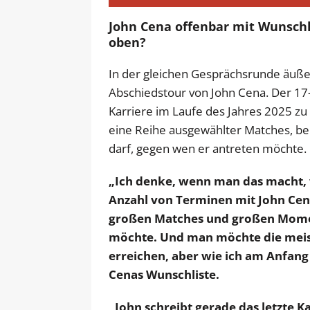
John Cena offenbar mit Wunschl
oben?
In der gleichen Gesprächsrunde äußer
Abschiedstour von John Cena. Der 17
Karriere im Laufe des Jahres 2025 zu
eine Reihe ausgewählter Matches, be
darf, gegen wen er antreten möchte.
„Ich denke, wenn man das macht, 
Anzahl von Terminen mit John Cen
großen Matches und großen Momen
möchte. Und man möchte die meist
erreichen, aber wie ich am Anfang 
Cenas Wunschliste.
„John schreibt gerade das letzte Ka