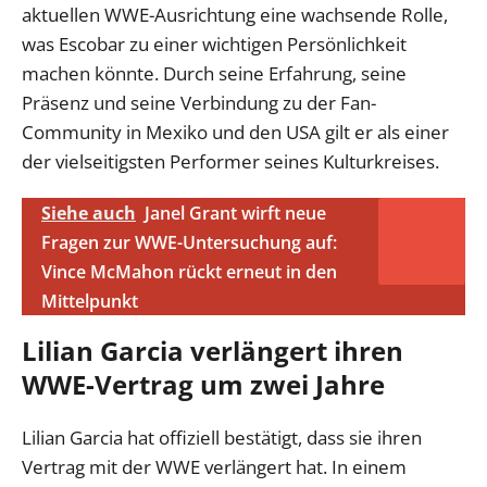
aktuellen WWE-Ausrichtung eine wachsende Rolle,
was Escobar zu einer wichtigen Persönlichkeit
machen könnte. Durch seine Erfahrung, seine
Präsenz und seine Verbindung zu der Fan-
Community in Mexiko und den USA gilt er als einer
der vielseitigsten Performer seines Kulturkreises.
Siehe auch
Janel Grant wirft neue
Fragen zur WWE-Untersuchung auf:
Vince McMahon rückt erneut in den
Mittelpunkt
Lilian Garcia verlängert ihren
WWE-Vertrag um zwei Jahre
Lilian Garcia hat offiziell bestätigt, dass sie ihren
Vertrag mit der WWE verlängert hat. In einem