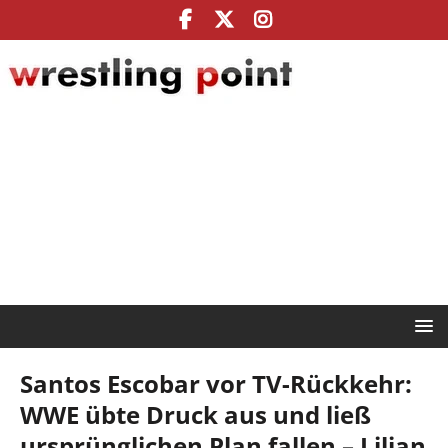
Santos Escobar vor TV-Rückkehr:
WWE übte Druck aus und ließ
ursprünglichen Plan fallen – Lilian