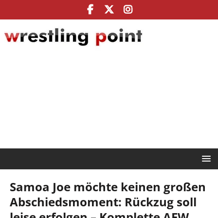
Samoa Joe möchte keinen großen
Abschiedsmoment: Rückzug soll
leise erfolgen – Komplette AEW