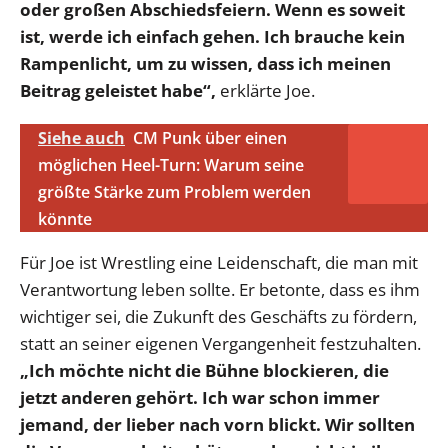
oder großen Abschiedsfeiern. Wenn es soweit
ist, werde ich einfach gehen. Ich brauche kein
Rampenlicht, um zu wissen, dass ich meinen
Beitrag geleistet habe“,
erklärte Joe.
Siehe auch
CM Punk über einen
möglichen Heel-Turn: Warum seine
größte Stärke zum Problem werden
könnte
Für Joe ist Wrestling eine Leidenschaft, die man mit
Verantwortung leben sollte. Er betonte, dass es ihm
wichtiger sei, die Zukunft des Geschäfts zu fördern,
statt an seiner eigenen Vergangenheit festzuhalten.
„Ich möchte nicht die Bühne blockieren, die
jetzt anderen gehört. Ich war schon immer
jemand, der lieber nach vorn blickt. Wir sollten