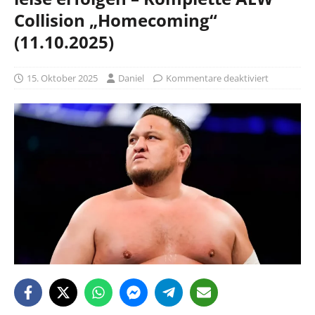
Collision „Homecoming“
(11.10.2025)
15. Oktober 2025
Daniel
Kommentare deaktiviert