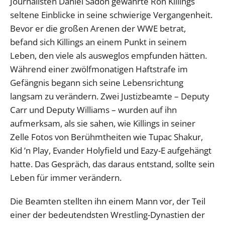
Journalisten Daniel Sadoh gewährte Ron Killings
seltene Einblicke in seine schwierige Vergangenheit.
Bevor er die großen Arenen der WWE betrat,
befand sich Killings an einem Punkt in seinem
Leben, den viele als ausweglos empfunden hätten.
Während einer zwölfmonatigen Haftstrafe im
Gefängnis begann sich seine Lebensrichtung
langsam zu verändern. Zwei Justizbeamte – Deputy
Carr und Deputy Williams – wurden auf ihn
aufmerksam, als sie sahen, wie Killings in seiner
Zelle Fotos von Berühmtheiten wie Tupac Shakur,
Kid ’n Play, Evander Holyfield und Eazy-E aufgehängt
hatte. Das Gespräch, das daraus entstand, sollte sein
Leben für immer verändern.
Die Beamten stellten ihn einem Mann vor, der Teil
einer der bedeutendsten Wrestling-Dynastien der