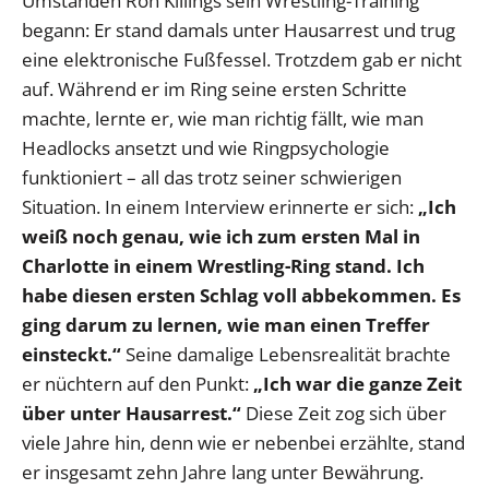
Umständen Ron Killings sein Wrestling-Training
begann: Er stand damals unter Hausarrest und trug
eine elektronische Fußfessel. Trotzdem gab er nicht
auf. Während er im Ring seine ersten Schritte
machte, lernte er, wie man richtig fällt, wie man
Headlocks ansetzt und wie Ringpsychologie
funktioniert – all das trotz seiner schwierigen
Situation. In einem Interview erinnerte er sich:
„Ich
weiß noch genau, wie ich zum ersten Mal in
Charlotte in einem Wrestling-Ring stand. Ich
habe diesen ersten Schlag voll abbekommen. Es
ging darum zu lernen, wie man einen Treffer
einsteckt.“
Seine damalige Lebensrealität brachte
er nüchtern auf den Punkt:
„Ich war die ganze Zeit
über unter Hausarrest.“
Diese Zeit zog sich über
viele Jahre hin, denn wie er nebenbei erzählte, stand
er insgesamt zehn Jahre lang unter Bewährung.