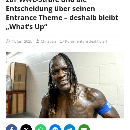
Entscheidung über seinen
Entrance Theme – deshalb bleibt
„What’s Up“
11. Juni 2025
Christian
Kommentare deaktiviert