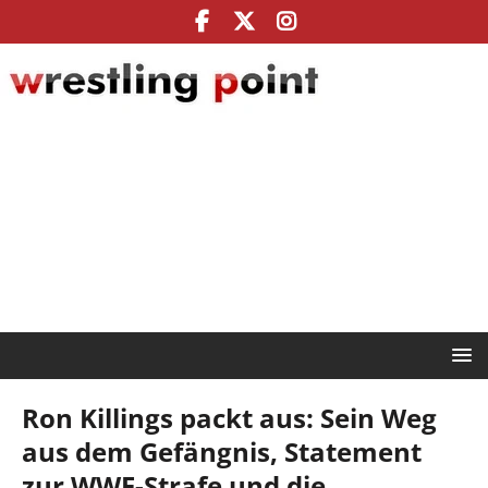
Ron Killings packt aus: Sein Weg
aus dem Gefängnis, Statement
zur WWE-Strafe und die