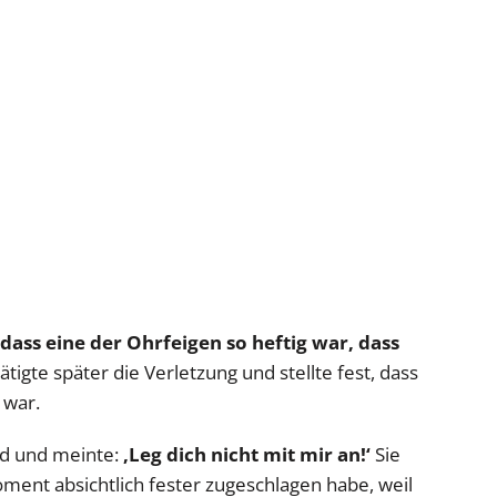
dass eine der Ohrfeigen so heftig war, dass
tätigte später die Verletzung und stellte fest, dass
 war.
d und meinte:
‚Leg dich nicht mit mir an!‘
Sie
oment absichtlich fester zugeschlagen habe, weil