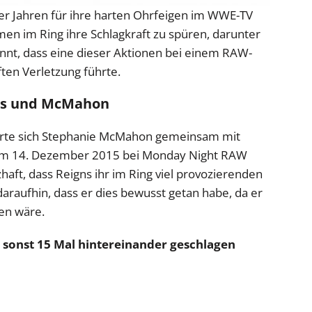
r Jahren für ihre harten Ohrfeigen im WWE-TV
en im Ring ihre Schlagkraft zu spüren, darunter
nt, dass eine dieser Aktionen bei einem RAW-
ten Verletzung führte.
gns und McMahon
nerte sich Stephanie McMahon gemeinsam mit
am 14. Dezember 2015 bei Monday Night RAW
aft, dass Reigns ihr im Ring viel provozierenden
daraufhin, dass er dies bewusst getan habe, da er
en wäre.
h sonst 15 Mal hintereinander geschlagen