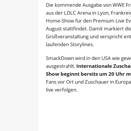
Die kommende Ausgabe von WWE Frid
aus der LDLC Arena in Lyon, Frankreic
Home-Show für den Premium Live Even
August stattfindet. Damit markiert d
Großveranstaltung und verspricht e
laufenden Storylines.
SmackDown wird in den USA wie gew
ausgestrahlt.
Internationale Zuscha
Show beginnt bereits um 20 Uhr mit
Fans vor Ort und Zuschauer in Europa
live verfolgen.