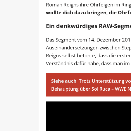
Roman Reigns ihre Ohrfeigen im Ring 
wollte dich dazu bringen, die Ohrfe
Ein denkwürdiges RAW-Segm
Das Segment vom 14. Dezember 2015 g
Auseinandersetzungen zwischen St
Reigns selbst betonte, dass die erst
Verständnis dafür habe, dass man im
Siehe auch
Trotz Unterstützung vo
Behauptung über Sol Ruca – WWE NX