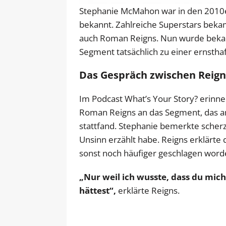
Stephanie McMahon war in den 2010e
bekannt. Zahlreiche Superstars bekam
auch Roman Reigns. Nun wurde bekan
Segment tatsächlich zu einer ernsthaf
Das Gespräch zwischen Rei
Im Podcast What’s Your Story? erin
Roman Reigns an das Segment, das 
stattfand. Stephanie bemerkte scherzh
Unsinn erzählt habe. Reigns erklärte 
sonst noch häufiger geschlagen word
„Nur weil ich wusste, dass du mic
hättest“,
erklärte Reigns.