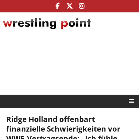
Ridge Holland offenbart
finanzielle Schwierigkeiten vor
WWE-Vertragsende: „Ich fühle