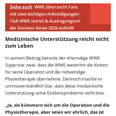
Siehe auch
WWE überrascht Fans
mit zwei wichtigen Ankündigungen:
Club WWE startet & Austragungsort
der Survivor Series 2026 enthüllt
Medizinische Unterstützung reicht nicht
zum Leben
In seinem Beitrag betonte der ehemalige WWE-
Superstar zwar, dass die WWE weiterhin die Kosten
für seine Operation und die notwendige
Physiotherapie übernehme. Dennoch machte er
unmissverständlich klar, dass diese medizinische
Unterstützung seine Existenzprobleme nicht löse.
„Ja, sie kümmern sich um die Operation und die
Physiotherapie, aber seien wir ehrlich, das ist