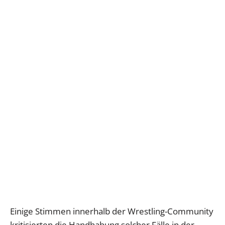
Einige Stimmen innerhalb der Wrestling-Community
kritisierten die Handhabung solcher Fälle in der