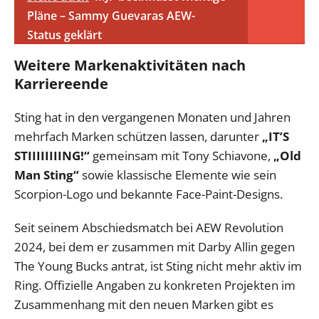
Pläne – Sammy Guevaras AEW-
Status geklärt
Weitere Markenaktivitäten nach
Karriereende
Sting hat in den vergangenen Monaten und Jahren
mehrfach Marken schützen lassen, darunter
„IT’S
STIIIIIIIING!“
gemeinsam mit Tony Schiavone,
„Old
Man Sting“
sowie klassische Elemente wie sein
Scorpion-Logo und bekannte Face-Paint-Designs.
Seit seinem Abschiedsmatch bei AEW Revolution
2024, bei dem er zusammen mit Darby Allin gegen
The Young Bucks antrat, ist Sting nicht mehr aktiv im
Ring. Offizielle Angaben zu konkreten Projekten im
Zusammenhang mit den neuen Marken gibt es