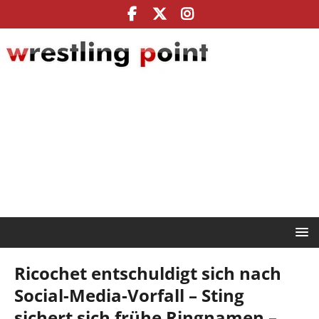
Ricochet entschuldigt sich nach
Social-Media-Vorfall – Sting
sichert sich frühe Ringnamen –