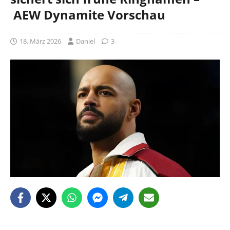
AEW Dynamite Vorschau
18. März 2026
Daniel
3