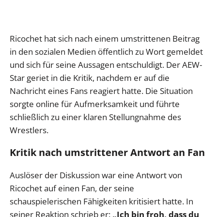
Ricochet hat sich nach einem umstrittenen Beitrag
in den sozialen Medien öffentlich zu Wort gemeldet
und sich für seine Aussagen entschuldigt. Der AEW-
Star geriet in die Kritik, nachdem er auf die
Nachricht eines Fans reagiert hatte. Die Situation
sorgte online für Aufmerksamkeit und führte
schließlich zu einer klaren Stellungnahme des
Wrestlers.
Kritik nach umstrittener Antwort an Fan
Auslöser der Diskussion war eine Antwort von
Ricochet auf einen Fan, der seine
schauspielerischen Fähigkeiten kritisiert hatte. In
seiner Reaktion schrieb er:
„Ich bin froh, dass du