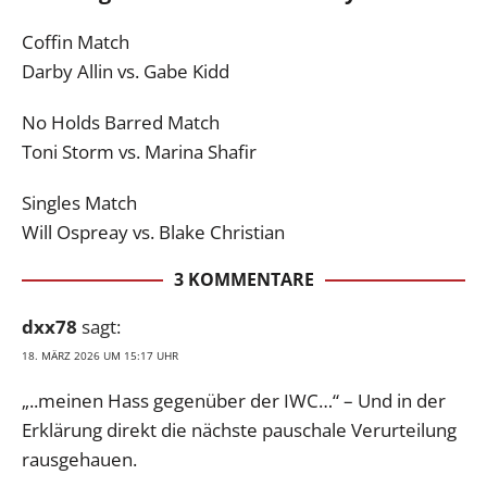
Coffin Match
Darby Allin vs. Gabe Kidd
No Holds Barred Match
Toni Storm vs. Marina Shafir
Singles Match
Will Ospreay vs. Blake Christian
3 KOMMENTARE
dxx78
sagt:
18. MÄRZ 2026 UM 15:17 UHR
„..meinen Hass gegenüber der IWC…“ – Und in der
Erklärung direkt die nächste pauschale Verurteilung
rausgehauen.