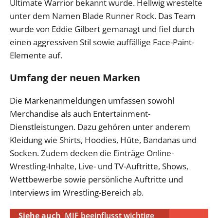
Ultimate Warrior bekannt wurde. Hellwig wrestelte
unter dem Namen Blade Runner Rock. Das Team
wurde von Eddie Gilbert gemanagt und fiel durch
einen aggressiven Stil sowie auffällige Face-Paint-
Elemente auf.
Umfang der neuen Marken
Die Markenanmeldungen umfassen sowohl
Merchandise als auch Entertainment-
Dienstleistungen. Dazu gehören unter anderem
Kleidung wie Shirts, Hoodies, Hüte, Bandanas und
Socken. Zudem decken die Einträge Online-
Wrestling-Inhalte, Live- und TV-Auftritte, Shows,
Wettbewerbe sowie persönliche Auftritte und
Interviews im Wrestling-Bereich ab.
Siehe auch
MJF beeinflusst wichtige