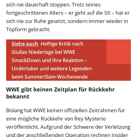
sich nie dauerhaft stoppen. Trotz seines
fortgeschrittenen Alters – er geht auf die 50 – hat er
sich nie zur Ruhe gesetzt, sondern immer wieder in
Topform gebracht.
Siehe auch
Heftige Kritik nach
Giulias Niederlage bei WWE
SmackDown und ihre Reaktion –
Undertaker und weitere Legenden
beim SummerSlam-Wochenende
WWE gibt keinen Zeitplan für Rückkehr
bekannt
Bislang hat WWE keinen offiziellen Zeitrahmen für
eine mögliche Rückkehr von Rey Mysterio
veröffentlicht. Aufgrund der Schwere der Verletzung
und der anschließenden Operation rechnen Insider