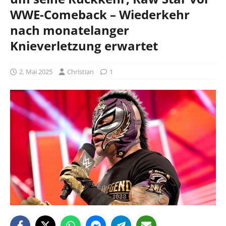
WWE-Comeback – Wiederkehr
nach monatelanger
Knieverletzung erwartet
2. Mai 2025
Christian
1