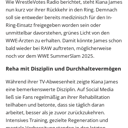
Wie WrestleVotes Radio berichtet, steht Kiana James
nun kurz vor ihrer Rückkehr in den Ring. Demnach
soll sie entweder bereits medizinisch für den In-
Ring-Einsatz freigegeben worden sein oder
unmittelbar davorstehen, grünes Licht von den
WWE-Ärzten zu erhalten. Damit könnte James schon
bald wieder bei RAW auftreten, möglicherweise
noch vor dem WWE SummerSlam 2025.
Reha mit Disziplin und Durchhaltevermögen
Während ihrer TV-Abwesenheit zeigte Kiana James
eine bemerkenswerte Disziplin. Auf Social Media
ließ sie Fans regelmäßig an ihrer Rehabilitation
teilhaben und betonte, dass sie täglich daran
arbeitet, besser als je zuvor zurückzukehren.
Intensives Training, gezielte Regeneration und
mentale Vorbereitung standen in den letzten