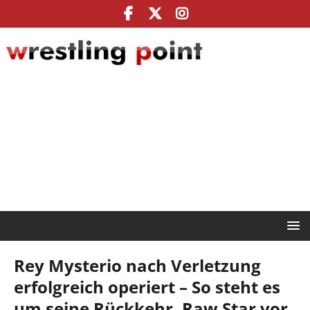
Rey Mysterio nach Verletzung
erfolgreich operiert – So steht es
um seine Rückkehr, Raw Star vor