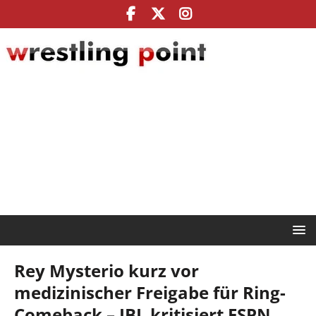
Rey Mysterio kurz vor
medizinischer Freigabe für Ring-
Comeback – JBL kritisiert ESPN