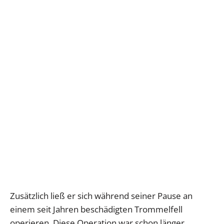
Zusätzlich ließ er sich während seiner Pause an
einem seit Jahren beschädigten Trommelfell
operieren. Diese Operation war schon länger