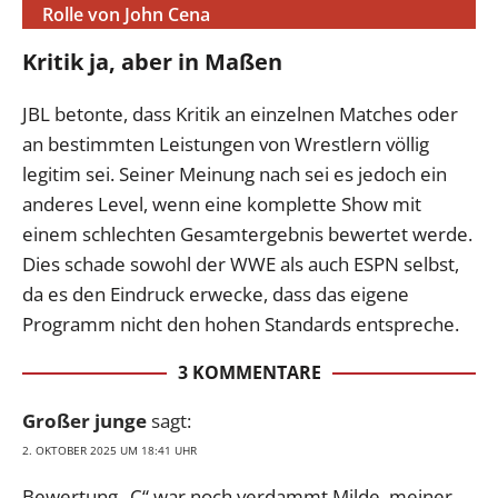
Rolle von John Cena
Kritik ja, aber in Maßen
JBL betonte, dass Kritik an einzelnen Matches oder
an bestimmten Leistungen von Wrestlern völlig
legitim sei. Seiner Meinung nach sei es jedoch ein
anderes Level, wenn eine komplette Show mit
einem schlechten Gesamtergebnis bewertet werde.
Dies schade sowohl der WWE als auch ESPN selbst,
da es den Eindruck erwecke, dass das eigene
Programm nicht den hohen Standards entspreche.
3 KOMMENTARE
Großer junge
sagt:
2. OKTOBER 2025 UM 18:41 UHR
Bewertung „C“ war noch verdammt Milde, meiner