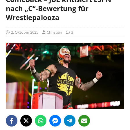
nach „C“-Bewertung für
Wrestlepalooza
2. Oktober 2025
Christian
3