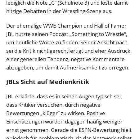
lediglich die Note „C“ (Schulnote 3) und löste damit
hitzige Debatten in der Wrestling-Szene aus.
Der ehemalige WWE-Champion und Hall of Famer
JBL nutzte seinen Podcast „Something to Wrestle“,
um deutliche Worte zu finden. Seiner Ansicht nach
sei die Kritik nicht gerechtfertigt und eher Ausdruck
einer generellen Tendenz, negative Kommentare
abzugeben, um damit Aufmerksamkeit zu erregen.
JBLs Sicht auf Medienkritik
JBL erklärte, dass es in seinen Augen typisch sei,
dass Kritiker versuchen, durch negative
Bewertungen „klüger“ zu wirken. Positive
Einschätzungen würden dagegen häufig weniger
ernst genommen. Gerade die ESPN-Bewertung hielt
er jedoch für problematisch, da das Netzwerk selbst