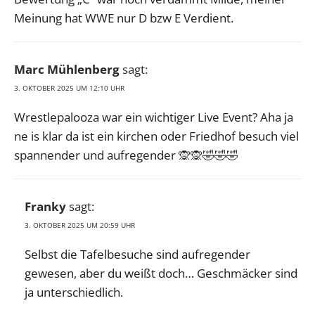
Meinung hat WWE nur D bzw E Verdient.
Marc Mühlenberg
sagt:
3. OKTOBER 2025 UM 12:10 UHR
Wrestlepalooza war ein wichtiger Live Event? Aha ja
ne is klar da ist ein kirchen oder Friedhof besuch viel
spannender und aufregender 🙊🙊🤣🤣🤣
Franky
sagt:
3. OKTOBER 2025 UM 20:59 UHR
Selbst die Tafelbesuche sind aufregender
gewesen, aber du weißt doch… Geschmäcker sind
ja unterschiedlich.