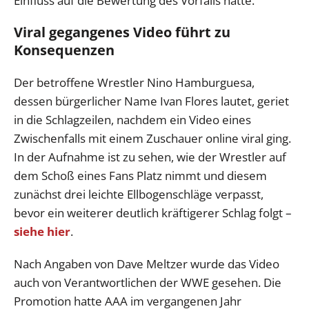
Einfluss auf die Bewertung des Vorfalls hatte.
Viral gegangenes Video führt zu
Konsequenzen
Der betroffene Wrestler Nino Hamburguesa,
dessen bürgerlicher Name Ivan Flores lautet, geriet
in die Schlagzeilen, nachdem ein Video eines
Zwischenfalls mit einem Zuschauer online viral ging.
In der Aufnahme ist zu sehen, wie der Wrestler auf
dem Schoß eines Fans Platz nimmt und diesem
zunächst drei leichte Ellbogenschläge verpasst,
bevor ein weiterer deutlich kräftigerer Schlag folgt –
siehe hier
.
Nach Angaben von Dave Meltzer wurde das Video
auch von Verantwortlichen der WWE gesehen. Die
Promotion hatte AAA im vergangenen Jahr