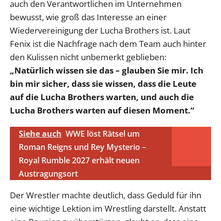
auch den Verantwortlichen im Unternehmen
bewusst, wie groß das Interesse an einer
Wiedervereinigung der Lucha Brothers ist. Laut
Fenix ist die Nachfrage nach dem Team auch hinter
den Kulissen nicht unbemerkt geblieben:
„Natürlich wissen sie das – glauben Sie mir. Ich
bin mir sicher, dass sie wissen, dass die Leute
auf die Lucha Brothers warten, und auch die
Lucha Brothers warten auf diesen Moment.“
Siehe auch
WWE löst Rätsel um
Roman Reigns und Rey Mysterio –
Royal Rumble 2027 erhält neuen
Austragungsort
Der Wrestler machte deutlich, dass Geduld für ihn
eine wichtige Lektion im Wrestling darstellt. Anstatt