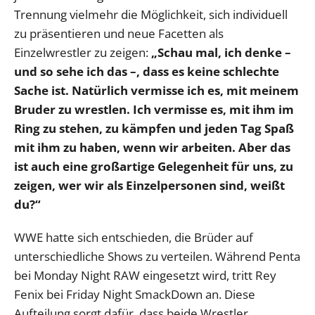
Trennung vielmehr die Möglichkeit, sich individuell
zu präsentieren und neue Facetten als
Einzelwrestler zu zeigen:
„Schau mal, ich denke –
und so sehe ich das –, dass es keine schlechte
Sache ist. Natürlich vermisse ich es, mit meinem
Bruder zu wrestlen. Ich vermisse es, mit ihm im
Ring zu stehen, zu kämpfen und jeden Tag Spaß
mit ihm zu haben, wenn wir arbeiten. Aber das
ist auch eine großartige Gelegenheit für uns, zu
zeigen, wer wir als Einzelpersonen sind, weißt
du?“
WWE hatte sich entschieden, die Brüder auf
unterschiedliche Shows zu verteilen. Während Penta
bei Monday Night RAW eingesetzt wird, tritt Rey
Fenix bei Friday Night SmackDown an. Diese
Aufteilung sorgt dafür, dass beide Wrestler