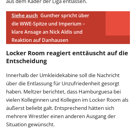
aus dem Kader der Liga entlassen.
Siehe auch
Gunther spricht über
die WWE-Spitze und Imperium –
klare Ansage an Nick Aldis und
Reaktion auf Danhausen
Locker Room reagiert enttäuscht auf die
Entscheidung
Innerhalb der Umkleidekabine soll die Nachricht
über die Entlassung für Unzufriedenheit gesorgt
haben. Meltzer berichtet, dass Hamburguesa bei
vielen Kolleginnen und Kollegen im Locker Room als
äußerst beliebt galt. Entsprechend hätten sich
mehrere Wrestler einen anderen Ausgang der
Situation gewünscht.