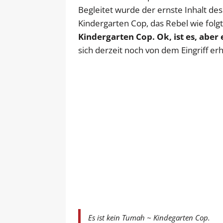
Begleitet wurde der ernste Inhalt de
Kindergarten Cop, das Rebel wie fol
Kindergarten Cop. Ok, ist es, aber e
sich derzeit noch von dem Eingriff erh
Es ist kein Tumah ~ Kindegarten Cop.