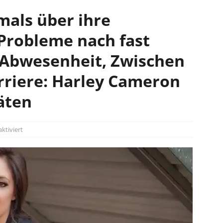
mals über ihre
Probleme nach fast
-Abwesenheit, Zwischen
rriere: Harley Cameron
täten
tiviert