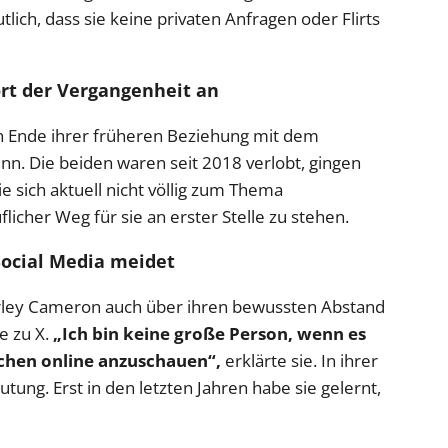
ich, dass sie keine privaten Anfragen oder Flirts
rt der Vergangenheit an
n Ende ihrer früheren Beziehung mit dem
. Die beiden waren seit 2018 verlobt, gingen
 sich aktuell nicht völlig zum Thema
flicher Weg für sie an erster Stelle zu stehen.
Social Media meidet
arley Cameron auch über ihren bewussten Abstand
e zu X.
„Ich bin keine große Person, wenn es
achen online anzuschauen“,
erklärte sie. In ihrer
ung. Erst in den letzten Jahren habe sie gelernt,