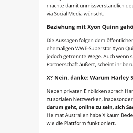
machte damit unmissverständlich deutl
via Social Media wünscht.
Beziehung mit Xyon Quinn gehö
Die Aussagen folgen dem öffentliche
ehemaligen WWE-Superstar Xyon Quinn
jedoch getrennte Wege. Auch wenn sie
Partnerschaft äußert, scheint ihr beru
X? Nein, danke: Warum Harley 
Neben privaten Einblicken sprach H
zu sozialen Netzwerken, insbesonder
darum geht, online zu sein, sich S
Heimat Australien habe X kaum Bedeut
wie die Plattform funktioniert.