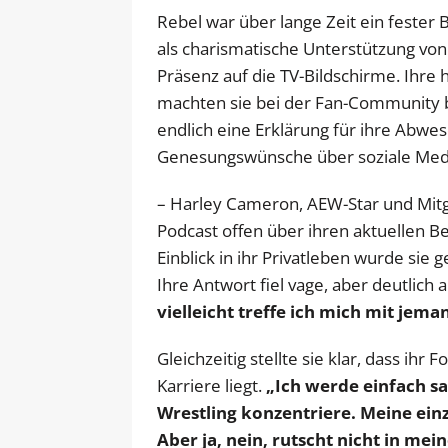
Rebel war über lange Zeit ein feste
als charismatische Unterstützung von
Präsenz auf die TV-Bildschirme. Ihre 
machten sie bei der Fan-Community bel
endlich eine Erklärung für ihre Abwe
Genesungswünsche über soziale Med
– Harley Cameron, AEW-Star und Mitgl
Podcast offen über ihren aktuellen B
Einblick in ihr Privatleben wurde sie 
Ihre Antwort fiel vage, aber deutlich 
vielleicht treffe ich mich mit jem
Gleichzeitig stellte sie klar, dass ih
Karriere liegt.
„Ich werde einfach s
Wrestling konzentriere. Meine ein
Aber ja, nein, rutscht nicht in mei