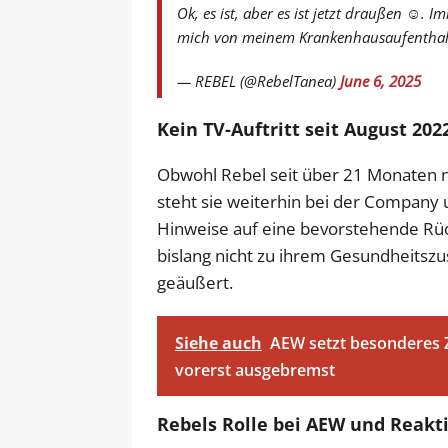
Ok, es ist, aber es ist jetzt draußen ☺️.
mich von meinem Krankenhausaufenthalt
— REBEL (@RebelTanea)
June 6, 2025
Kein TV-Auftritt seit August 202
Obwohl Rebel seit über 21 Monaten 
steht sie weiterhin bei der Company un
Hinweise auf eine bevorstehende Rüc
bislang nicht zu ihrem Gesundheitszu
geäußert.
Siehe auch
AEW setzt besonderes 
vorerst ausgebremst
Rebels Rolle bei AEW und Reak