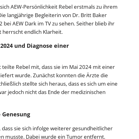
t sich AEW-Persönlichkeit Rebel erstmals zu ihrem
e langjährige Begleiterin von Dr. Britt Baker
 bei AEW Dark im TV zu sehen. Seither blieb ihr
t herrscht endlich Klarheit.
2024 und Diagnose einer
teilte Rebel mit, dass sie im Mai 2024 mit einer
efert wurde. Zunächst konnten die Ärzte die
hließlich stellte sich heraus, dass es sich um eine
r jedoch nicht das Ende der medizinischen
e Genesung
 dass sie sich infolge weiterer gesundheitlicher
n musste. Dabei wurde ein Tumor entfernt.