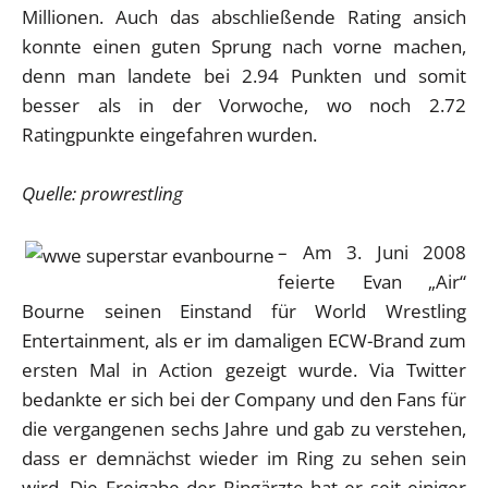
Millionen. Auch das abschließende Rating ansich
konnte einen guten Sprung nach vorne machen,
denn man landete bei 2.94 Punkten und somit
besser als in der Vorwoche, wo noch 2.72
Ratingpunkte eingefahren wurden.
Quelle: prowrestling
– Am 3. Juni 2008
feierte Evan „Air“
Bourne seinen Einstand für World Wrestling
Entertainment, als er im damaligen ECW-Brand zum
ersten Mal in Action gezeigt wurde. Via Twitter
bedankte er sich bei der Company und den Fans für
die vergangenen sechs Jahre und gab zu verstehen,
dass er demnächst wieder im Ring zu sehen sein
wird. Die Freigabe der Ringärzte hat er seit einiger