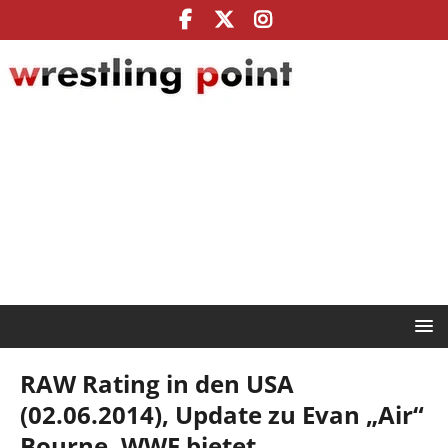
RAW Rating in den USA
(02.06.2014), Update zu Evan „Air“
Bourne, WWE bietet