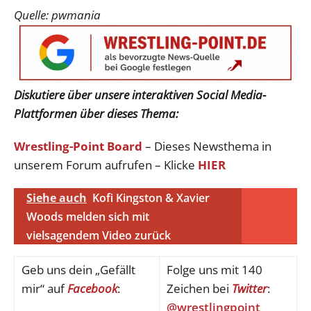
Quelle: pwmania
Diskutiere über unsere interaktiven Social Media-
Plattformen über dieses Thema:
Wrestling-Point Board
– Dieses Newsthema in
unserem Forum aufrufen – Klicke
HIER
Siehe auch
Kofi Kingston & Xavier
Woods melden sich mit
vielsagendem Video zurück
Geb uns dein „Gefällt
Folge uns mit 140
mir“ auf
Facebook
:
Zeichen bei
Twitter
:
@wrestlingpoint