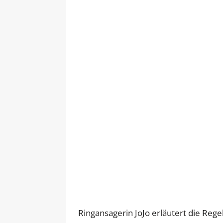
Ringansagerin JoJo erläutert die Reg