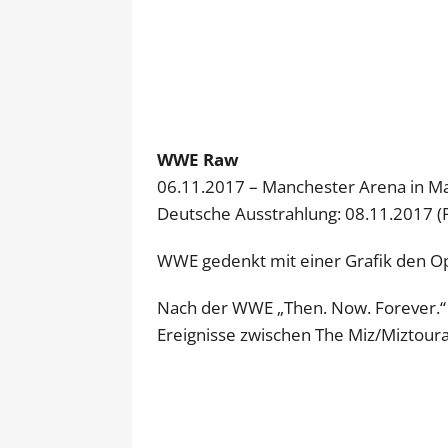
WWE Raw
06.11.2017 – Manchester Arena in M
Deutsche Ausstrahlung: 08.11.2017 
WWE gedenkt mit einer Grafik den Op
Nach der WWE „Then. Now. Forever.“ S
Ereignisse zwischen The Miz/Miztou