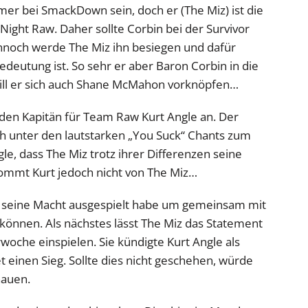
er bei SmackDown sein, doch er (The Miz) ist die
ht Raw. Daher sollte Corbin bei der Survivor
ennoch werde The Miz ihn besiegen und dafür
Bedeutung ist. So sehr er aber Baron Corbin in die
ll er sich auch Shane McMahon vorknöpfen…
den Kapitän für Team Raw Kurt Angle an. Der
h unter den lautstarken „You Suck“ Chants zum
, dass The Miz trotz ihrer Differenzen seine
kommt Kurt jedoch nicht von The Miz…
 seine Macht ausgespielt habe um gemeinsam mit
können. Als nächstes lässt The Miz das Statement
oche einspielen. Sie kündigte Kurt Angle als
 einen Sieg. Sollte dies nicht geschehen, würde
hauen.