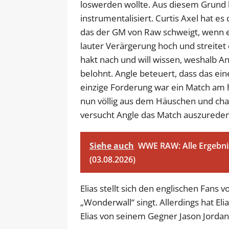
loswerden wollte. Aus diesem Grund
instrumentalisiert. Curtis Axel hat 
das der GM von Raw schweigt, wenn er
lauter Verärgerung hoch und streitet
hakt nach und will wissen, weshalb 
belohnt. Angle beteuert, dass das ei
einzige Forderung war ein Match am 
nun völlig aus dem Häuschen und chant
versucht Angle das Match auszureden,
Siehe auch
WWE RAW: Alle Ergebni
(03.08.2026)
Elias stellt sich den englischen Fans
„Wonderwall“ singt. Allerdings hat El
Elias von seinem Gegner Jason Jord