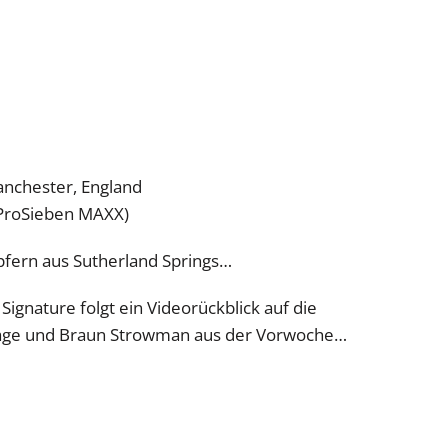
anchester, England
(ProSieben MAXX)
fern aus Sutherland Springs…
ignature folgt ein Videorückblick auf die
rage und Braun Strowman aus der Vorwoche…