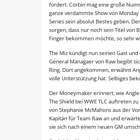
fordert. Corbin mag eine große Numm
ganze verdammte Show von Monday Nig
Series sein absolut Bestes geben. D
sorgen, dass nur noch sein Titel von 
Finger bekommen möchte, so sehr wi
The Miz kündigt nun seinen Gast und 
General Managaer von Raw begibt sic
Ring. Dort angekommen, erwähnt Angle
volle Unterstützung hat. Selbiges be
Der Moneymaker erinnert, wie Angle
The Shield bei WWE TLC auftreten zu 
von Stephanie McMahons aus der Vorw
Kapitän für Team Raw an und erwartet
sie sich nach einem neuen GM umsc