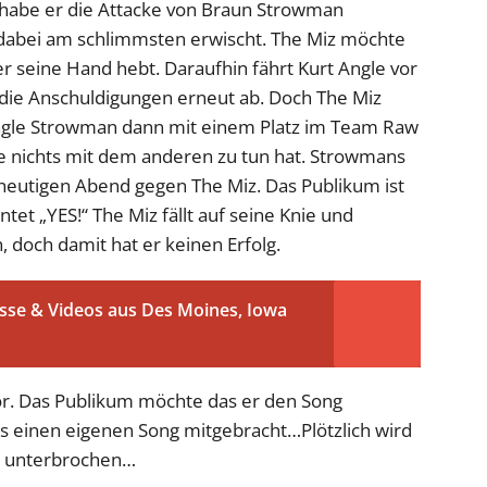
 habe er die Attacke von Braun Strowman
es dabei am schlimmsten erwischt. The Miz möchte
 seine Hand hebt. Daraufhin fährt Kurt Angle vor
 die Anschuldigungen erneut ab. Doch The Miz
Angle Strowman dann mit einem Platz im Team Raw
ne nichts mit dem anderen zu tun hat. Strowmans
heutigen Abend gegen The Miz. Das Publikum ist
et „YES!“ The Miz fällt auf seine Knie und
 doch damit hat er keinen Erfolg.
sse & Videos aus Des Moines, Iowa
 vor. Das Publikum möchte das er den Song
ias einen eigenen Song mitgebracht…Plötzlich wird
an unterbrochen…