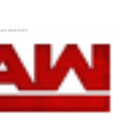
re deaktiviert