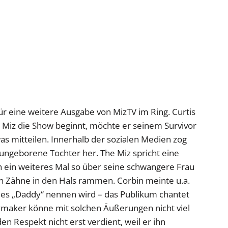
r eine weitere Ausgabe von MizTV im Ring. Curtis
e Miz die Show beginnt, möchte er seinem Survivor
s mitteilen. Innerhalb der sozialen Medien zog
ungeborene Tochter her. The Miz spricht eine
ein weiteres Mal so über seine schwangere Frau
en Zähne in den Hals rammen. Corbin meinte u.a.
ries „Daddy“ nennen wird – das Publikum chantet
maker könne mit solchen Äußerungen nicht viel
 Respekt nicht erst verdient, weil er ihn