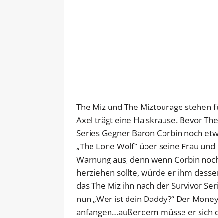
The Miz und The Miztourage stehen fü
Axel trägt eine Halskrause. Bevor Th
Series Gegner Baron Corbin noch etwa
„The Lone Wolf“ über seine Frau und 
Warnung aus, denn wenn Corbin noch 
herziehen sollte, würde er ihm dess
das The Miz ihn nach der Survivor Se
nun „Wer ist dein Daddy?“ Der Money
anfangen…außerdem müsse er sich den