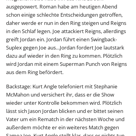
ausgepowert. Roman habe am heutigen Abend
schon einige schlechte Entscheidungen getroffen,
daher werde er nun in den Ring steigen und Reigns
in den Schlaf legen. Joe attackiert Reigns, allerdings
greift Jordan ein. Jordan führt einen Swingback-
Suplex gegen Joe aus…Jordan fordert Joe lautstark
dazu auf wieder in den Ring zu kommen. Plötzlich
wird Jordan mit einem Superman Punch von Reigns
aus dem Ring befördert.
Backstage: Kurt Angle telefoniert mit Stephanie
McMahon und versichert ihr, dass er die Show
wieder unter Kontrolle bekommen wird. Plötzlich
lässt sich Jason Jordan blicken und er bittet seinen
Vater um ein Rematch in der nächsten Woche und
außerdem möchte er ein weiteres Match gegen
Samoa Joe. Kurt Angle stellt klar, dass er nichts tun