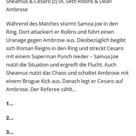
Sheamus & Cesaro (c) vs. Seth Rollins & Dean
Ambrose
Während des Matches stürmt Samoa Joe in den
Ring. Dort attackiert er Rollins und führt einen
Uranage gegen Ambrose aus. Diesbezüglich begibt
sich Roman Reigns in den Ring und streckt Cesaro
mit einem Superman Punch nieder – Samoa Joe
nutzt die Situation und ergreift die Flucht. Auch
Sheamus nutzt das Chaos und schaltet Ambrose mit
einem Brogue Kick aus. Danach legt er Cesaro auf
Ambrose. Der Referee zählt…
1…
2…
3…