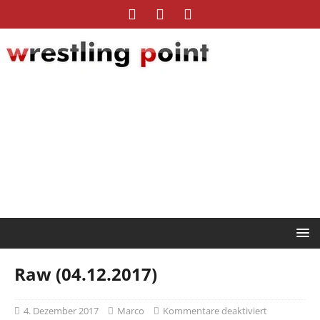
Raw (04.12.2017)
4. Dezember 2017
Marco
Kommentare deaktiviert