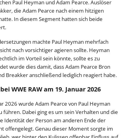
schen Paul Heyman und Adam Pearce. Auslöser
kker, die Adam Pearce nach einem hitzigen
atte. In diesem Segment hatten sich beide
rt.
andersetzungen machte Paul Heyman mehrfach
sicht nach vorsichtiger agieren sollte. Heyman
htlich im Vorteil sein könnte, sollte es zu
det wurde dies damit, dass Adam Pearce Bron
nd Breakker anschließend lediglich reagiert habe.
 bei WWE RAW am 19. Januar 2026
ar 2026 wurde Adam Pearce von Paul Heyman
u führen. Dabei ging es um sein Verhalten und die
e Identität der Person am anderen Ende der
ht offengelegt. Genau dieser Moment sorgte im
lieb, wer hinter den Kulissen offenbar Einfluss auf