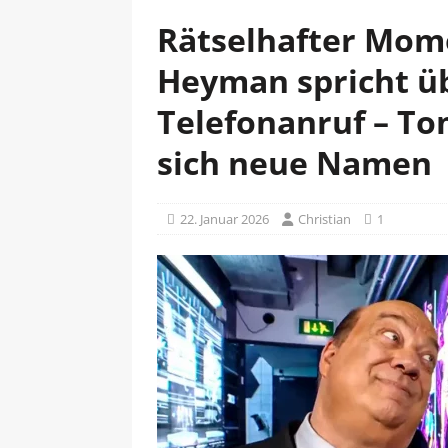
Rätselhafter Mom
Heyman spricht ü
Telefonanruf – T
sich neue Namen
22. Januar 2026
Christian
1