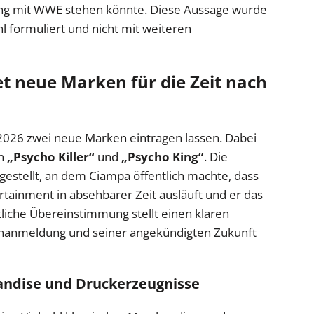
ng mit WWE stehen könnte. Diese Aussage wurde
l formuliert und nicht mit weiteren
neue Marken für die Zeit nach
026 zwei neue Marken eintragen lassen. Dabei
en
„Psycho Killer“
und
„Psycho King“
. Die
estellt, an dem Ciampa öffentlich machte, dass
rtainment in absehbarer Zeit ausläuft und er das
liche Übereinstimmung stellt einen klaren
anmeldung und seiner angekündigten Zukunft
andise und Druckerzeugnisse