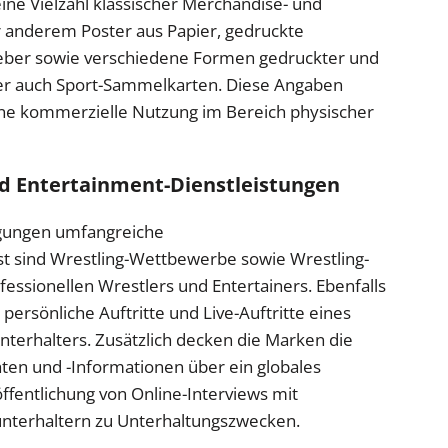
e Vielzahl klassischer Merchandise- und
 anderem Poster aus Papier, gedruckte
leber sowie verschiedene Formen gedruckter und
r auch Sport-Sammelkarten. Diese Angaben
eine kommerzielle Nutzung im Bereich physischer
d Entertainment-Dienstleistungen
agungen umfangreiche
st sind Wrestling-Wettbewerbe sowie Wrestling-
fessionellen Wrestlers und Entertainers. Ebenfalls
persönliche Auftritte und Live-Auftritte eines
nterhalters. Zusätzlich decken die Marken die
hten und -Informationen über ein globales
fentlichung von Online-Interviews mit
unterhaltern zu Unterhaltungszwecken.