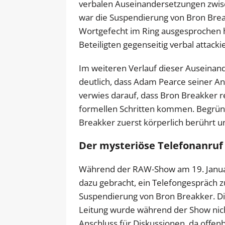
verbalen Auseinandersetzungen zwi
war die Suspendierung von Bron Brea
Wortgefecht im Ring ausgesprochen h
Beteiligten gegenseitig verbal attackie
Im weiteren Verlauf dieser Ausein
deutlich, dass Adam Pearce seiner An
verwies darauf, dass Bron Breakker rec
formellen Schritten kommen. Begrün
Breakker zuerst körperlich berührt u
Der mysteriöse Telefonanruf
Während der RAW-Show am 19. Janu
dazu gebracht, ein Telefongespräch z
Suspendierung von Bron Breakker. Di
Leitung wurde während der Show nic
Anschluss für Diskussionen, da offenb