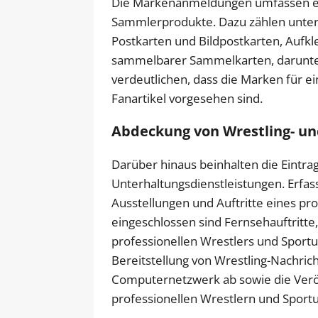
Die Markenanmeldungen umfassen ein
Sammlerprodukte. Dazu zählen unter
Postkarten und Bildpostkarten, Aufk
sammelbarer Sammelkarten, darunte
verdeutlichen, dass die Marken für 
Fanartikel vorgesehen sind.
Abdeckung von Wrestling- un
Darüber hinaus beinhalten die Eintr
Unterhaltungsdienstleistungen. Erfas
Ausstellungen und Auftritte eines pro
eingeschlossen sind Fernsehauftritte, 
professionellen Wrestlers und Sportu
Bereitstellung von Wrestling-Nachric
Computernetzwerk ab sowie die Veröf
professionellen Wrestlern und Sport