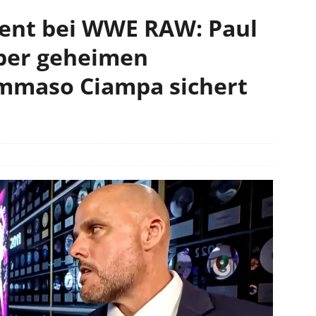
ent bei WWE RAW: Paul
ber geheimen
ommaso Ciampa sichert