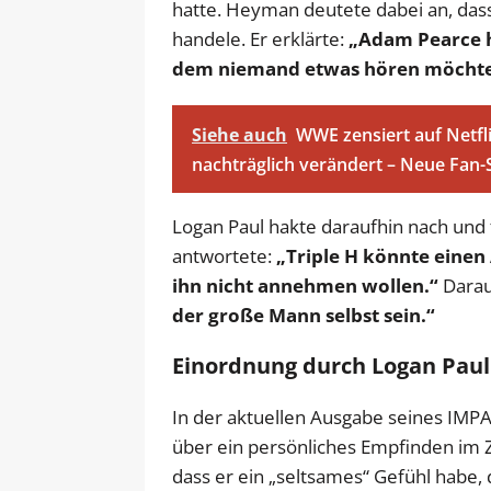
hatte. Heyman deutete dabei an, dass
handele. Er erklärte:
„Adam Pearce h
dem niemand etwas hören möchte
Siehe auch
WWE zensiert auf Netfl
nachträglich verändert – Neue Fan
Logan Paul hakte daraufhin nach und 
antwortete:
„Triple H könnte einen
ihn nicht annehmen wollen.“
Darau
der große Mann selbst sein.“
Einordnung durch Logan Pau
In der aktuellen Ausgabe seines IM
über ein persönliches Empfinden im
dass er ein „seltsames“ Gefühl habe