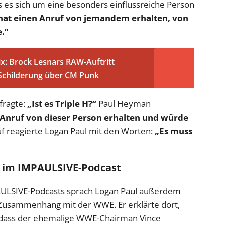
 es sich um eine besonders einflussreiche Person
at einen Anruf von jemandem erhalten, von
.“
ix: Brock Lesnars RAW-Auftritt
-Schilderung über CM Punk
fragte:
„Ist es Triple H?“
Paul Heyman
 Anruf von dieser Person erhalten und würde
f reagierte Logan Paul mit den Worten:
„Es muss
l im IMPAULSIVE-Podcast
PAULSIVE-Podcasts sprach Logan Paul außerdem
 Zusammenhang mit der WWE. Er erklärte dort,
, dass der ehemalige WWE-Chairman Vince