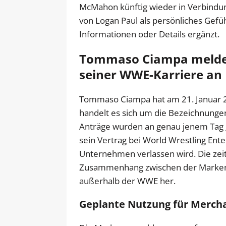
McMahon künftig wieder in Verbindu
von Logan Paul als persönliches Gefüh
Informationen oder Details ergänzt.
Tommaso Ciampa meldet 
seiner WWE-Karriere an
Tommaso Ciampa hat am 21. Januar 2
handelt es sich um die Bezeichnung
Anträge wurden an genau jenem Tag g
sein Vertrag bei World Wrestling Ente
Unternehmen verlassen wird. Die zeit
Zusammenhang zwischen der Marken
außerhalb der WWE her.
Geplante Nutzung für Merch