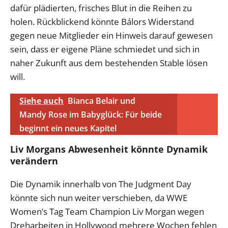
dafür plädierten, frisches Blut in die Reihen zu
holen. Rückblickend könnte Bálors Widerstand
gegen neue Mitglieder ein Hinweis darauf gewesen
sein, dass er eigene Pläne schmiedet und sich in
naher Zukunft aus dem bestehenden Stable lösen
will.
Siehe auch
Bianca Belair und
Mandy Rose im Babyglück: Für beide
beginnt ein neues Kapitel
Liv Morgans Abwesenheit könnte Dynamik
verändern
Die Dynamik innerhalb von The Judgment Day
könnte sich nun weiter verschieben, da WWE
Women’s Tag Team Champion Liv Morgan wegen
Dreharbeiten in Hollywood mehrere Wochen fehlen