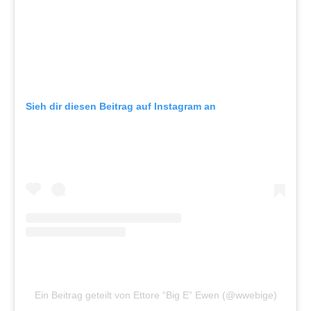
Sieh dir diesen Beitrag auf Instagram an
Ein Beitrag geteilt von Ettore “Big E” Ewen (@wwebige)