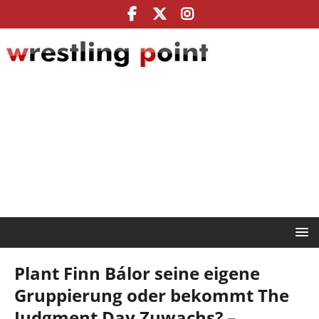
Plant Finn Bálor seine eigene
Gruppierung oder bekommt The
Judgment Day Zuwachs? –