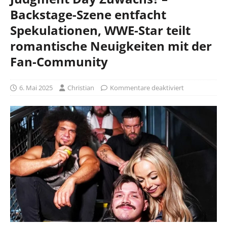
Backstage-Szene entfacht
Spekulationen, WWE-Star teilt
romantische Neuigkeiten mit der
Fan-Community
6. Mai 2025
Christian
Kommentare deaktiviert