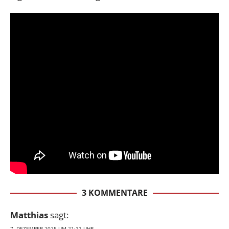
3 KOMMENTARE
Matthias
sagt:
7. DEZEMBER 2025 UM 21:11 UHR