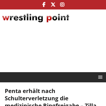
Penta erhält nach
Schulterverletzung die
medizinische Ringfreigabe – Zilla