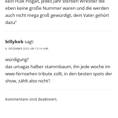
kein Hulk Hogan, jedes Jahr sterben Wrestler die
eben keine große Nummer waren und die werden
auch nicht mega groß gewürdigt, dein Vater gehört
dazu“
billybob
sagt:
8. DEZEMBER 2025 UM 12:14 UHR
würdigung?
das umagas halber stammbaum, ihn jede woche im
wwe-fernsehen tribute zollt, in den besten spots der
show, zählt also nicht?
Kommentare sind deaktiviert.