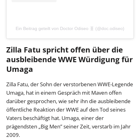
Ein Beitrag geteilt von Doctor Odiseo 🧬 (@doc.odiseo)
Zilla Fatu spricht offen über die
ausbleibende WWE Würdigung für
Umaga
Zilla Fatu, der Sohn der verstorbenen WWE-Legende
Umaga, hat in einem Gespräch mit Maven offen
darüber gesprochen, wie sehr ihn die ausbleibende
öffentliche Reaktion der WWE auf den Tod seines
Vaters beschäftigt hat. Umaga, einer der
prägendsten „Big Men” seiner Zeit, verstarb im Jahr
2009.