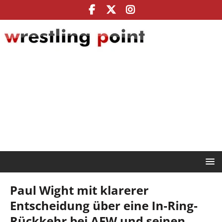
Paul Wight mit klarerer
Entscheidung über eine In-Ring-
Rückkehr bei AEW und seinen