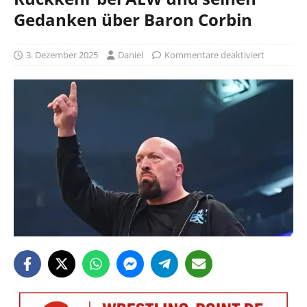
Gedanken über Baron Corbin
3. Dezember 2025
Daniel
Kommentare deaktiviert