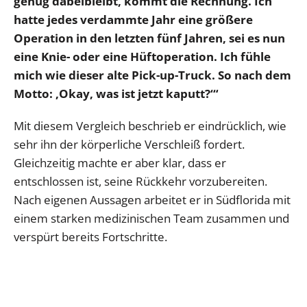
genug dabeibleibt, kommt die Rechnung. Ich
hatte jedes verdammte Jahr eine größere
Operation in den letzten fünf Jahren, sei es nun
eine Knie- oder eine Hüftoperation. Ich fühle
mich wie dieser alte Pick-up-Truck. So nach dem
Motto: ‚Okay, was ist jetzt kaputt?‘“
Mit diesem Vergleich beschrieb er eindrücklich, wie
sehr ihn der körperliche Verschleiß fordert.
Gleichzeitig machte er aber klar, dass er
entschlossen ist, seine Rückkehr vorzubereiten.
Nach eigenen Aussagen arbeitet er in Südflorida mit
einem starken medizinischen Team zusammen und
verspürt bereits Fortschritte.