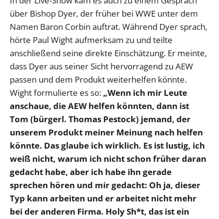
In der Live-Show kam es auch zu einem Gespräch
über Bishop Dyer, der früher bei WWE unter dem
Namen Baron Corbin auftrat. Während Dyer sprach,
hörte Paul Wight aufmerksam zu und teilte
anschließend seine direkte Einschätzung. Er meinte,
dass Dyer aus seiner Sicht hervorragend zu AEW
passen und dem Produkt weiterhelfen könnte.
Wight formulierte es so:
„Wenn ich mir Leute
anschaue, die AEW helfen könnten, dann ist
Tom (bürgerl. Thomas Pestock) jemand, der
unserem Produkt meiner Meinung nach helfen
könnte. Das glaube ich wirklich. Es ist lustig, ich
weiß nicht, warum ich nicht schon früher daran
gedacht habe, aber ich habe ihn gerade
sprechen hören und mir gedacht: Oh ja, dieser
Typ kann arbeiten und er arbeitet nicht mehr
bei der anderen Firma. Holy Sh*t, das ist ein