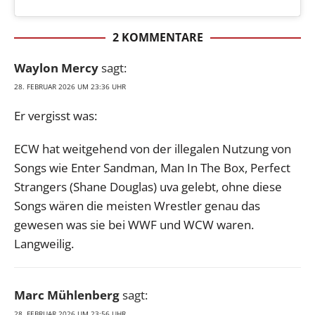
2 KOMMENTARE
Waylon Mercy
sagt:
28. FEBRUAR 2026 UM 23:36 UHR
Er vergisst was:
ECW hat weitgehend von der illegalen Nutzung von
Songs wie Enter Sandman, Man In The Box, Perfect
Strangers (Shane Douglas) uva gelebt, ohne diese
Songs wären die meisten Wrestler genau das
gewesen was sie bei WWF und WCW waren.
Langweilig.
Marc Mühlenberg
sagt:
28. FEBRUAR 2026 UM 23:56 UHR