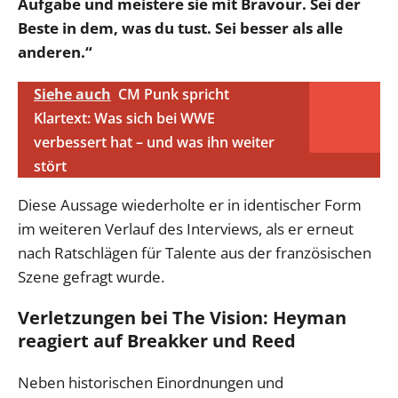
Aufgabe und meistere sie mit Bravour. Sei der
Beste in dem, was du tust. Sei besser als alle
anderen.“
Siehe auch
CM Punk spricht
Klartext: Was sich bei WWE
verbessert hat – und was ihn weiter
stört
Diese Aussage wiederholte er in identischer Form
im weiteren Verlauf des Interviews, als er erneut
nach Ratschlägen für Talente aus der französischen
Szene gefragt wurde.
Verletzungen bei The Vision: Heyman
reagiert auf Breakker und Reed
Neben historischen Einordnungen und