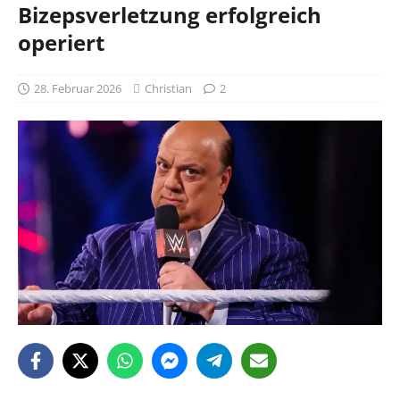
Bizepsverletzung erfolgreich
operiert
28. Februar 2026
Christian
2