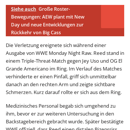
Siehe auch
Große Roster-
Bewegungen: AEW plant mit New
Day und neue Entwicklungen zur
Rückkehr von Big Cass
Die Verletzung ereignete sich während einer
Ausgabe von WWE Monday Night Raw. Reed stand in
einem Triple-Threat-Match gegen Jey Uso und OG El
Grande Americano im Ring. Im Verlauf des Matches
verhinderte er einen Pinfall, griff sich unmittelbar
danach an den rechten Arm und zeigte sichtbare
Schmerzen. Kurz darauf rollte er sich aus dem Ring.
Medizinisches Personal begab sich umgehend zu
ihm, bevor er zur weiteren Untersuchung in den
Backstagebereich gebracht wurde. Später bestätigte
WWE offiziell, dass Reed einen distalen Bizepsriss