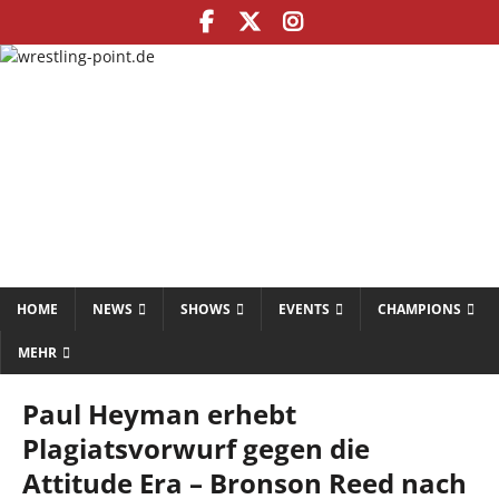
HOME
NEWS
SHOWS
EVENTS
CHAMPIONS
MEHR
Paul Heyman erhebt
Plagiatsvorwurf gegen die
Attitude Era – Bronson Reed nach